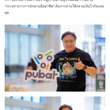
“กระทรวงว่าการนักอ่านมืออาชีพ” ดันการอ่านให้กลายเป็นไวรัลแห่ง
ยุค