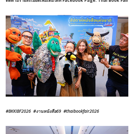
ติดตามรายละเอียดเพิ่มเติมได้ที่ Facebook Page: Thai Book Fair
#BKKIBF2026 #งานหนังสือ69 #thaibookfair2026