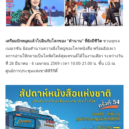
เตรียมปักหมุดแล้วไปอินกับโลกของ “ตำนาน” ที่ยังมีชีวิต
ชวนทุกเจ
เนอเรชัน ย้อนตำนานความยิ่งใหญ่ของโลกหนังสือ พร้อมอัปเลเว
ลการอ่านให้กลายเป็นไลฟ์สไตล์สุดเทรนด์ได้ในงานเดียว ระหว่างวัน
ที่ 26 มีนาคม - 6 เมษายน 2569 เวลา 10.00-21.00 น. ชั้น LG ณ
ศูนย์การประชุมแห่งชาติสิริกิติ์