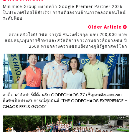
Minimice Group ผงาดคว้า Google Premier Partner 2026
ในประเทศไทยได้สำเร็จ! การันตีผลงานด้านการตลอดออนไลน์
ระดับท็อป
Older Article
ครอบครัวใจดี! วิชิต-จารุณี ชินวงศ์วรกุล มอบ 200,000 บาท
สนับสนุนทุนการศึกษาและสวัสดิการช่างภาพข่าวสื่อมวลชน ปี
2569 ท่ามกลางความขัดแย้งทางภูมิรัฐศาสตร์โลก
อาดิดาส จัดปาร์ตี้ต้อนรับ CODECHAOS 27 เชิญคนดังและแขก
พิเศษเปิดประสบการณ์สุดมันส์ “THE CODECHAOS EXPERIENCE –
CHAOS FEELS GOOD”