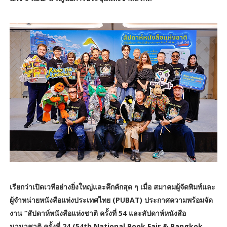
เรียกว่าเปิดเวทีอย่างยิ่งใหญ่และคึกคักสุด ๆ เมื่อ สมาคมผู้จัดพิมพ์และ
ผู้จำหน่ายหนังสือแห่งประเทศไทย (PUBAT) ประกาศความพร้อมจัด
งาน “สัปดาห์หนังสือแห่งชาติ ครั้งที่ 54 และสัปดาห์หนังสือ
นานาชาติ ครั้งที่ 24 (54th National Book Fair & Bangkok