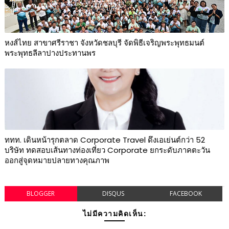
หงส์ไทย สาขาศรีราชา จังหวัดชลบุรี จัดพิธีเจริญพระพุทธมนต์
พระพุทธลีลาปางประทานพร
ททท. เดินหน้ารุกตลาด Corporate Travel ดึงเอเย่นต์กว่า 52
บริษัท ทดสอบเส้นทางท่องเที่ยว Corporate ยกระดับภาคตะวัน
ออกสู่จุดหมายปลายทางคุณภาพ
BLOGGER
DISQUS
FACEBOOK
ไม่มีความคิดเห็น: