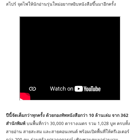
สไปร์ จุดไฟให้นักอ่านรุ่นใหม่อยากหยิบหนังสือขึ้นมาอีกครั้ง
ปีนี้จัดเต็มกว่าทุกครั้ง ด้วยกองทัพหนังสือกว่า 10 ล้านเล่ม จาก 362
สำนักพิมพ์
บนพื้นที่กว่า 30,000 ตารางเมตร รวม 1,028 บูท ครบทั้ง
สายอ่าน สายสะสม และสายคอนเทนต์ พร้อมเปิดพื้นที่ให้ครีเอเตอร์
กว่า 200 คน ร่วมสร้างปรากฏการณ์ เชิญชวนคนมาร่วมงาน