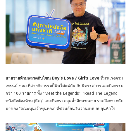
สายวายห้ามพลาดกับโซน Boy’s Love / Girl’s Love
ที่มาแรงตาม
เทรนด์ ขณะที่สายกิจกรรมก็ฟินไม่แพ้กัน กับนิทรรศการและกิจกรรม
กว่า 100 รายการ ทั้ง “Meet the Legends”, “Read The Legend :
หนังสือต้องห้าม (ลืม)” และกิจกรรมสุดล้ำอีกมากมาย รวมถึงการกลับ
มาของ “คณะหุ่นเจ้าขุนทอง” ที่ชวนย้อนวันวานแบบอบอุ่นหัวใจ