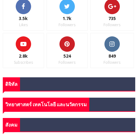
3.5k
1.7k
735
Likes
Followers
Followers
2.8k
524
849
Subscribes
Followers
Followers
ดิจิทัล
วิทยาศาสตร์ เทคโนโลยี และนวัตกรรม
สังคม