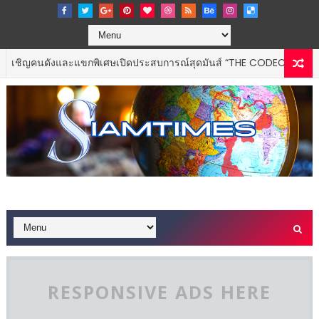
ละแขกพิเศษเปิดประสบการณ์สุดมันส์ “THE CODECHAOS EXPERIENCE – C
RESPONSIVE ADS HERE