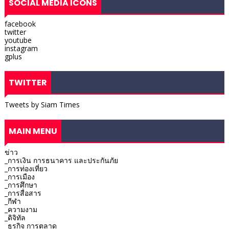
SOCIAL MEDIA ICONS
facebook
twitter
youtube
instagram
gplus
TWITTER
Tweets by Siam Times
MAIN MENU
ข่าว
_การเงิน การธนาคาร และประกันภัย
_การท่องเที่ยว
_การเมือง
_การศึกษา
_การสื่อสาร
_กีฬา
_ความงาม
_ดิจิทัล
_ธุรกิจ การตลาด