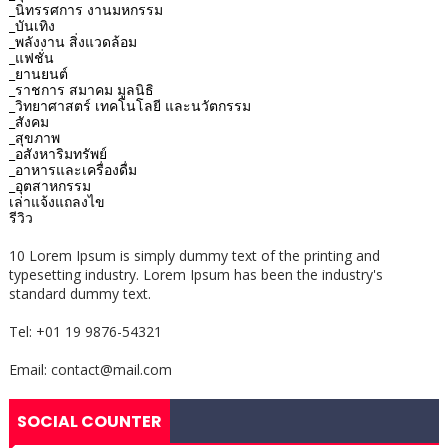
_นิทรรศการ งานมหกรรม
_บันเทิง
_พลังงาน สิ่งแวดล้อม
_แฟชั่น
_ยานยนต์
_ราชการ สมาคม มูลนิธิ
_วิทยาศาสตร์ เทคโนโลยี และนวัตกรรม
_สังคม
_สุขภาพ
_อสังหาริมทรัพย์
_อาหารและเครื่องดื่ม
_อุตสาหกรรม
เล่าแจ้งแถลงไข
รีวิว
10 Lorem Ipsum is simply dummy text of the printing and
typesetting industry. Lorem Ipsum has been the industry's
standard dummy text.
Tel: +01 19 9876-54321
Email: contact@mail.com
SOCIAL COUNTER