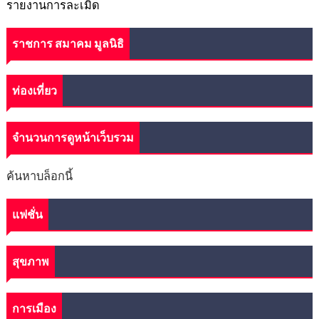
รายงานการละเมิด
ราชการ สมาคม มูลนิธิ
ท่องเที่ยว
จำนวนการดูหน้าเว็บรวม
ค้นหาบล็อกนี้
แฟชั่น
สุขภาพ
การเมือง