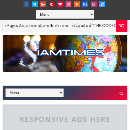
ังและแขกพิเศษเปิดประสบการณ์สุดมันส์ “THE CODECHAOS EXPERIENCE 
RESPONSIVE ADS HERE