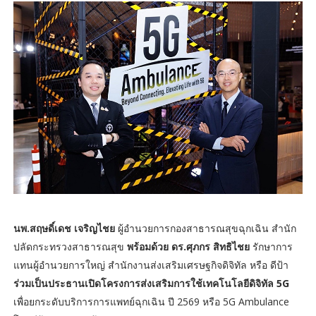
นพ.สฤษดิ์เดช เจริญไชย
ผู้อำนวยการกองสาธารณสุขฉุกเฉิน สำนัก
ปลัดกระทรวงสาธารณสุข
พร้อมด้วย ดร.ศุภกร สิทธิไชย
รักษาการ
แทนผู้อำนวยการใหญ่ สำนักงานส่งเสริมเศรษฐกิจดิจิทัล หรือ ดีป้า
ร่วมเป็นประธานเปิดโครงการส่งเสริมการใช้เทคโนโลยีดิจิทัล 5G
เพื่อยกระดับบริการการแพทย์ฉุกเฉิน ปี 2569 หรือ 5G Ambulance