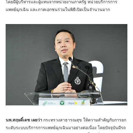
โดยมีผู้บริหารและผู้แทนจากหน่วยงานภาครัฐ หน่วยบริการการ
แพทย์ฉุกเฉิน และภาคเอกชนร่วมในพิธีเปิดเป็นจำนวนมาก
นพ.สฤษดิ์เดช เผยว่า
กระทรวงสาธารณสุข ให้ความสำคัญกับการยก
ระดับระบบบริการการแพทย์ฉุกเฉินมาอย่างต่อเนื่อง โดยปัจจุบันมีรถ