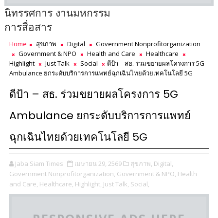
นิทรรศการ งานมหกรรม
การสื่อสาร
Home
สุขภาพ
Digital
Government Nonprofitorganization
Government & NPO
Health and Care
Healthcare
Highlight
Just Talk
Social
ดีป้า – สธ. ร่วมขยายผลโครงการ 5G
Ambulance ยกระดับบริการการแพทย์ฉุกเฉินไทยด้วยเทคโนโลยี 5G
ดีป้า – สธ. ร่วมขยายผลโครงการ 5G
Ambulance ยกระดับบริการการแพทย์
ฉุกเฉินไทยด้วยเทคโนโลยี 5G
Jaba Siam Times
เมษายน 29, 2569
สุขภาพ,
Digital,
Government Nonprofitorganization,
Government & NPO,
Health
and Care,
Healthcare,
Highlight,
Just Talk,
Social,