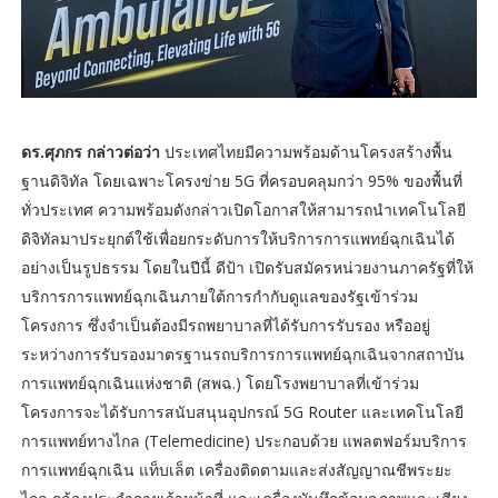
ดร.ศุภกร กล่าวต่อว่า
ประเทศไทยมีความพร้อมด้านโครงสร้างพื้น
ฐานดิจิทัล โดยเฉพาะโครงข่าย 5G ที่ครอบคลุมกว่า 95% ของพื้นที่
ทั่วประเทศ ความพร้อมดังกล่าวเปิดโอกาสให้สามารถนำเทคโนโลยี
ดิจิทัลมาประยุกต์ใช้เพื่อยกระดับการให้บริการการแพทย์ฉุกเฉินได้
อย่างเป็นรูปธรรม โดยในปีนี้ ดีป้า เปิดรับสมัครหน่วยงานภาครัฐที่ให้
บริการการแพทย์ฉุกเฉินภายใต้การกำกับดูแลของรัฐเข้าร่วม
โครงการ ซึ่งจำเป็นต้องมีรถพยาบาลที่ได้รับการรับรอง หรืออยู่
ระหว่างการรับรองมาตรฐานรถบริการการแพทย์ฉุกเฉินจากสถาบัน
การแพทย์ฉุกเฉินแห่งชาติ (สพฉ.) โดยโรงพยาบาลที่เข้าร่วม
โครงการจะได้รับการสนับสนุนอุปกรณ์ 5G Router และเทคโนโลยี
การแพทย์ทางไกล (Telemedicine) ประกอบด้วย แพลตฟอร์มบริการ
การแพทย์ฉุกเฉิน แท็บเล็ต เครื่องติดตามและส่งสัญญาณชีพระยะ