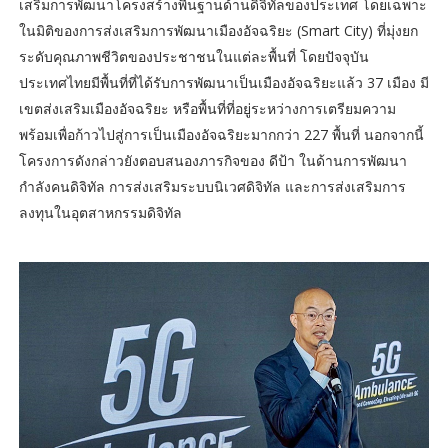
เสริมการพัฒนาโครงสร้างพื้นฐานด้านดิจิทัลของประเทศ โดยเฉพาะ
ในมิติของการส่งเสริมการพัฒนาเมืองอัจฉริยะ (Smart City) ที่มุ่งยก
ระดับคุณภาพชีวิตของประชาชนในแต่ละพื้นที่ โดยปัจจุบัน
ประเทศไทยมีพื้นที่ที่ได้รับการพัฒนาเป็นเมืองอัจฉริยะแล้ว 37 เมือง มี
เขตส่งเสริมเมืองอัจฉริยะ หรือพื้นที่ที่อยู่ระหว่างการเตรียมความ
พร้อมเพื่อก้าวไปสู่การเป็นเมืองอัจฉริยะมากกว่า 227 พื้นที่ นอกจากนี้
โครงการดังกล่าวยังตอบสนองภารกิจของ ดีป้า ในด้านการพัฒนา
กำลังคนดิจิทัล การส่งเสริมระบบนิเวศดิจิทัล และการส่งเสริมการ
ลงทุนในอุตสาหกรรมดิจิทัล