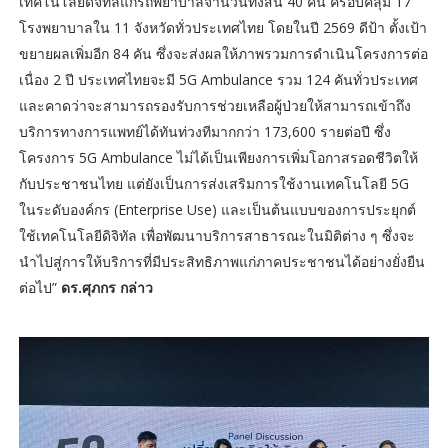
เทคโนโลยีดิจิทัลแก่รถพยาบาลจำนวนทั้งสิ้น 40 คัน ครอบคลุม 17
โรงพยาบาลใน 11 จังหวัดทั่วประเทศไทย โดยในปี 2569 ดีป้า ตั้งเป้า
ขยายผลเพิ่มอีก 84 คัน ซึ่งจะส่งผลให้ภาพรวมการดำเนินโครงการต่อ
เนื่อง 2 ปี ประเทศไทยจะมี 5G Ambulance รวม 124 คันทั่วประเทศ
และคาดว่าจะสามารถรองรับการช่วยเหลือผู้ป่วยให้สามารถเข้าถึง
บริการทางการแพทย์ได้ทันท่วงทีมากกว่า 173,600 รายต่อปี ซึ่ง
โครงการ 5G Ambulance ไม่ได้เป็นเพียงการเพิ่มโอกาสรอดชีวิตให้
กับประชาชนไทย แต่ยังเป็นการส่งเสริมการใช้งานเทคโนโลยี 5G
ในระดับองค์กร (Enterprise Use) และเป็นต้นแบบของการประยุกต์
ใช้เทคโนโลยีดิจิทัล เพื่อพัฒนาบริการสาธารณะในมิติต่าง ๆ ซึ่งจะ
นำไปสู่การให้บริการที่มีประสิทธิภาพแก่ภาคประชาชนได้อย่างยั่งยืน
ต่อไป”
ดร.ศุภกร กล่าว