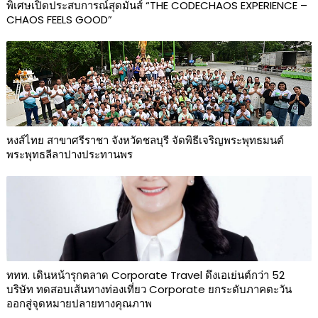
พิเศษเปิดประสบการณ์สุดมันส์ “THE CODECHAOS EXPERIENCE –
CHAOS FEELS GOOD”
หงส์ไทย สาขาศรีราชา จังหวัดชลบุรี จัดพิธีเจริญพระพุทธมนต์
พระพุทธลีลาปางประทานพร
ททท. เดินหน้ารุกตลาด Corporate Travel ดึงเอเย่นต์กว่า 52
บริษัท ทดสอบเส้นทางท่องเที่ยว Corporate ยกระดับภาคตะวัน
ออกสู่จุดหมายปลายทางคุณภาพ