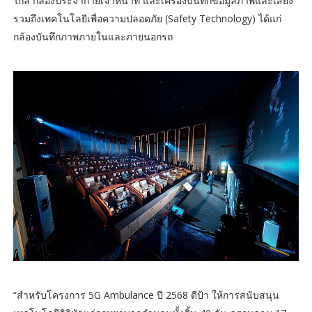
ไกล กล้องประจำกายเจ้าหน้าที่ และเครื่องบันทึกข้อมูลภาพและเสียง
รวมถึงเทคโนโลยีเพื่อความปลอดภัย (Safety Technology) ได้แก่
กล้องบันทึกภาพภายในและภายนอกรถ
“สำหรับโครงการ 5G Ambulance ปี 2568 ดีป้า ให้การสนับสนุน