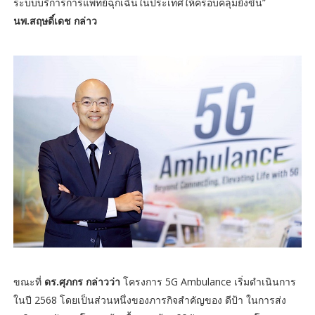
ระบบบริการการแพทย์ฉุกเฉินในประเทศให้ครอบคลุมยิ่งขึ้น”
นพ.สฤษดิ์เดช กล่าว
ขณะที่
ดร.ศุภกร กล่าวว่า
โครงการ 5G Ambulance เริ่มดำเนินการ
ในปี 2568 โดยเป็นส่วนหนึ่งของภารกิจสำคัญของ ดีป้า ในการส่ง