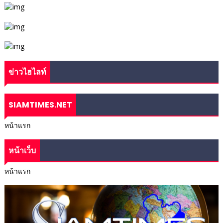
ข่าวไฮไลท์
SIAMTIMES.NET
หน้าแรก
หน้าเว็บ
หน้าแรก