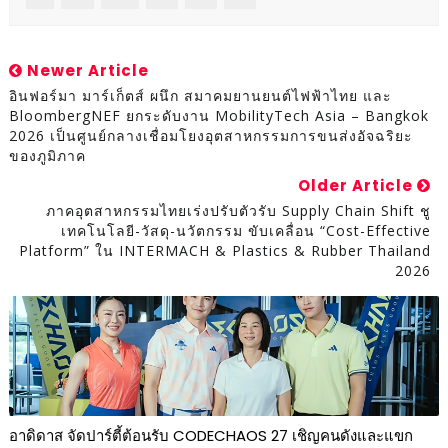
Newer Article
อินฟอร์มา มาร์เก็ตส์ ผนึก สมาคมยานยนต์ไฟฟ้าไทย และ
BloombergNEF ยกระดับงาน MobilityTech Asia – Bangkok
2026 เป็นศูนย์กลางเชื่อมโยงอุตสาหกรรมการขนส่งอัจฉริยะ
ของภูมิภาค
Older Article
ภาคอุตสาหกรรมไทยเร่งปรับตัวรับ Supply Chain Shift ชู
เทคโนโลยี-วัสดุ-นวัตกรรม ขับเคลื่อน “Cost-Effective
Platform” ใน INTERMACH & Plastics & Rubber Thailand
2026
อาดิดาส จัดปาร์ตี้ต้อนรับ CODECHAOS 27 เชิญคนดังและแขก