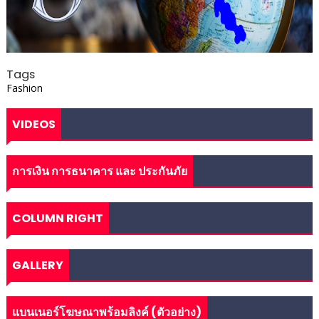
Tags
Fashion
VIDEOS
การเงิน การธนาคาร และ ประกันภัย
COLUMN RIGHT
GALLERY
แบนเนอร์โฆษณาพร้อมลิงค์ (ตัวอย่าง)