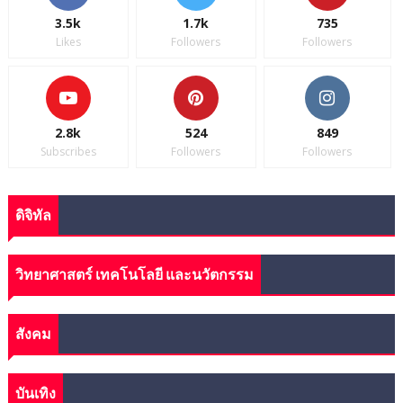
3.5k
1.7k
735
Likes
Followers
Followers
2.8k
524
849
Subscribes
Followers
Followers
ดิจิทัล
วิทยาศาสตร์ เทคโนโลยี และนวัตกรรม
สังคม
บันเทิง