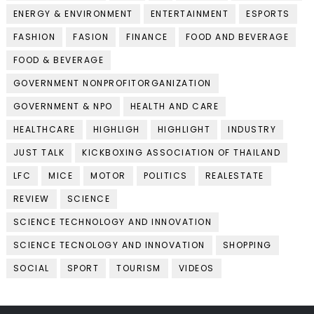
ENERGY & ENVIRONMENT
ENTERTAINMENT
ESPORTS
FASHION
FASION
FINANCE
FOOD AND BEVERAGE
FOOD & BEVERAGE
GOVERNMENT NONPROFITORGANIZATION
GOVERNMENT & NPO
HEALTH AND CARE
HEALTHCARE
HIGHLIGH
HIGHLIGHT
INDUSTRY
JUST TALK
KICKBOXING ASSOCIATION OF THAILAND
LFC
MICE
MOTOR
POLITICS
REALESTATE
REVIEW
SCIENCE
SCIENCE TECHNOLOGY AND INNOVATION
SCIENCE TECNOLOGY AND INNOVATION
SHOPPING
SOCIAL
SPORT
TOURISM
VIDEOS