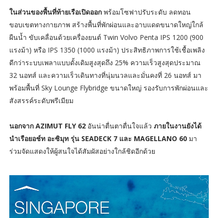
ในส่วนของพื้นที่ท้ายเรือเปิดออก
พร้อมโซฟาปรับระดับ ลดทอน
ขอบเขตทางกายภาพ สร้างพื้นที่พักผ่อนและอาบแดดขนาดใหญ่ใกล้
ผืนน้ำ ขับเคลื่อนด้วยเครื่องยนต์ Twin Volvo Penta IPS 1200 (900
แรงม้า) หรือ IPS 1350 (1000 แรงม้า) ประสิทธิภาพการใช้เชื้อเพลิง
ดีกว่าระบบเพลาแบบดั้งเดิมสูงสุดถึง 25% ความเร็วสูงสุดประมาณ
32 นอทส์ และความเร็วเดินทางที่นุ่มนวลและมั่นคงที่ 26 นอทส์ มา
พร้อมพื้นที่ Sky Lounge Flybridge ขนาดใหญ่ รองรับการพักผ่อนและ
สังสรรค์ระดับพรีเมียม
นอกจาก AZIMUT FLY 62
อันน่าตื่นตาตื่นใจแล้ว
ภายในงานยังได้
นำเรือยอช์ท อะซิมุท รุ่น SEADECK 7 และ MAGELLANO 60
มา
ร่วมจัดแสดงให้ผู้สนใจได้สัมผัสอย่างใกล้ชิดอีกด้วย