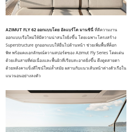
AZIMUT FLY 62 ออกแบบโดย อัลแบร์โต มานชินี่
ที่ตีความงาน
ออกแบบเรือใหม่ให้มีความน่าสนใจยิ่งขึ้น โดยเฉพาะโครงสร้าง
Superstructure ถูกออกแบบให้ยื่นไปด้านหน้า ช่วยเพิ่มพื้นที่ค็อก
พิท พร้อมคงเอกลักษณ์ความสปอร์ตของ Azimut Fly Series โดดเด่น
ด้วยเส้นสายที่ต่อเนื่องและพื้นผิวที่เรียบสะอาดยิ่งขึ้น ดึงดูดสายตา
ด้วยหลังคาแข็งดีไซน์ใหม่ล้ำสมัย ผสานกับแนวเส้นหน้าต่างตัวเรือใน
แนวนอนอย่างลงตัว