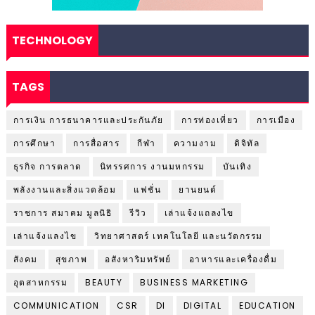
TECHNOLOGY
TAGS
การเงิน การธนาคารและประกันภัย
การท่องเที่ยว
การเมือง
การศึกษา
การสื่อสาร
กีฬา
ความงาม
ดิจิทัล
ธุรกิจ การตลาด
นิทรรศการ งานมหกรรม
บันเทิง
พลังงานและสิ่งแวดล้อม
แฟชั่น
ยานยนต์
ราชการ สมาคม มูลนิธิ
รีวิว
เล่าแจ้งแถลงไข
เล่าแจ้งแลงไข
วิทยาศาสตร์ เทคโนโลยี และนวัตกรรม
สังคม
สุขภาพ
อสังหาริมทรัพย์
อาหารและเครื่องดื่ม
อุตสาหกรรม
BEAUTY
BUSINESS MARKETING
COMMUNICATION
CSR
DI
DIGITAL
EDUCATION