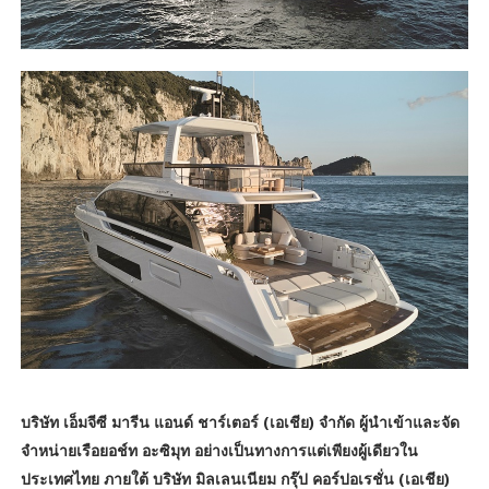
บริษัท เอ็มจีซี มารีน แอนด์ ชาร์เตอร์ (เอเชีย) จำกัด ผู้นำเข้าและจัด
จำหน่ายเรือยอช์ท อะซิมุท อย่างเป็นทางการแต่เพียงผู้เดียวใน
ประเทศไทย ภายใต้ บริษัท มิลเลนเนียม กรุ๊ป คอร์ปอเรชั่น (เอเชีย)