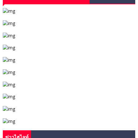
ข่าวไฮไลท์