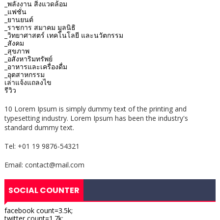
_พลังงาน สิ่งแวดล้อม
_แฟชั่น
_ยานยนต์
_ราชการ สมาคม มูลนิธิ
_วิทยาศาสตร์ เทคโนโลยี และนวัตกรรม
_สังคม
_สุขภาพ
_อสังหาริมทรัพย์
_อาหารและเครื่องดื่ม
_อุตสาหกรรม
เล่าแจ้งแถลงไข
รีวิว
10 Lorem Ipsum is simply dummy text of the printing and
typesetting industry. Lorem Ipsum has been the industry's
standard dummy text.
Tel: +01 19 9876-54321
Email: contact@mail.com
SOCIAL COUNTER
facebook count=3.5k;
twitter count=1.7k;