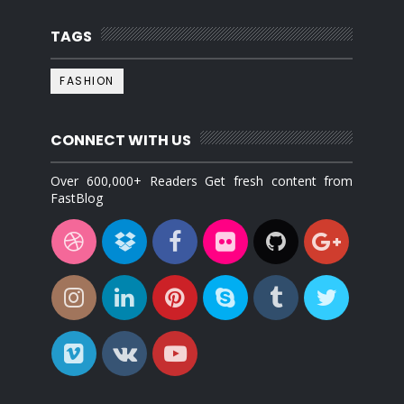
TAGS
FASHION
CONNECT WITH US
Over 600,000+ Readers Get fresh content from
FastBlog