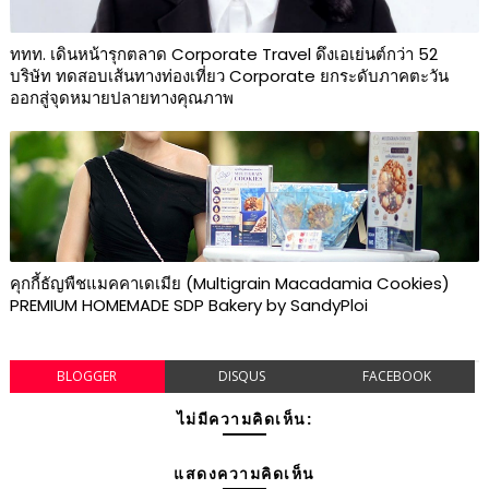
ททท. เดินหน้ารุกตลาด Corporate Travel ดึงเอเย่นต์กว่า 52
บริษัท ทดสอบเส้นทางท่องเที่ยว Corporate ยกระดับภาคตะวัน
ออกสู่จุดหมายปลายทางคุณภาพ
คุกกี้ธัญพืชแมคคาเดเมีย (Multigrain Macadamia Cookies)
PREMIUM HOMEMADE SDP Bakery by SandyPloi
BLOGGER
DISQUS
FACEBOOK
ไม่มีความคิดเห็น:
แสดงความคิดเห็น