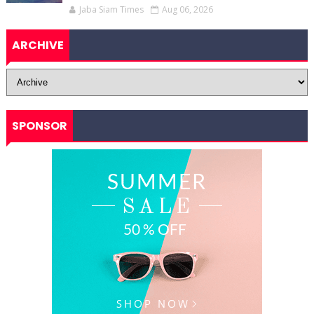
Jaba Siam Times
Aug 06, 2026
ARCHIVE
SPONSOR