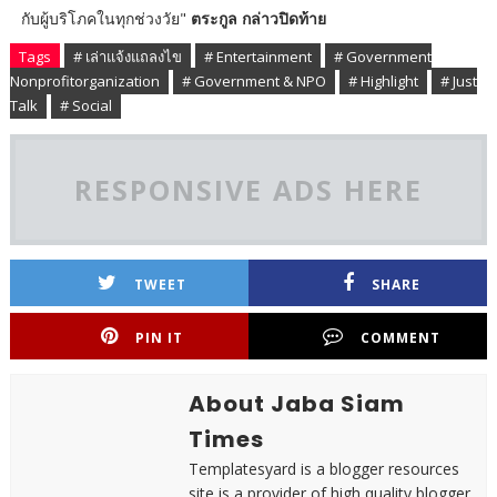
กับผู้บริโภคในทุกช่วงวัย"
ตระกูล กล่าวปิดท้าย
Tags
# เล่าแจ้งแถลงไข
# Entertainment
# Government
Nonprofitorganization
# Government & NPO
# Highlight
# Just
Talk
# Social
RESPONSIVE ADS HERE
TWEET
SHARE
PIN IT
COMMENT
About Jaba Siam
Times
Templatesyard is a blogger resources
site is a provider of high quality blogger