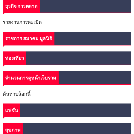
ธุรกิจ การตลาด
รายงานการละเมิด
ราชการ สมาคม มูลนิธิ
ท่องเที่ยว
จำนวนการดูหน้าเว็บรวม
ค้นหาบล็อกนี้
แฟชั่น
สุขภาพ