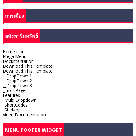
การเมือง
อสังหาริมทรัพย์
Home-icon
Mega Menu
Documentation
Download This Template
Download This Template
__DropDown 1
__DropDown 2
__DropDown 3
_Error Page
Features
_Multi Dropdown
_ShortCodes
_SiteMap
Video Documentation
MENU FOOTER WIDGET