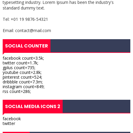
typesetting industry. Lorem Ipsum has been the industry's
standard dummy text.
Tel: +01 19 9876-54321
Email: contact@mail.com
SOCIAL COUNTER
facebook count=3.5k;
twitter count=1.7k;
gplus count=735;
youtube count=2.8k;
pinterest count=524;
dribbble count=7.3m;
instagram count=849;
rss count=286;
SOCIAL MEDIA ICONS 2
facebook
twitter