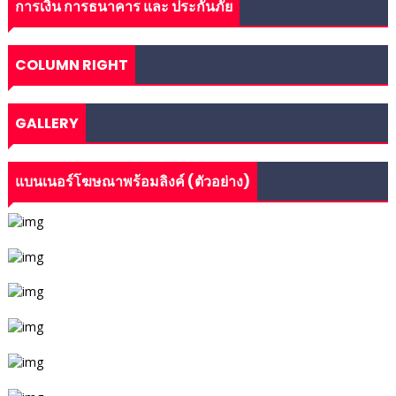
การเงิน การธนาคาร และ ประกันภัย
COLUMN RIGHT
GALLERY
แบนเนอร์โฆษณาพร้อมลิงค์ (ตัวอย่าง)