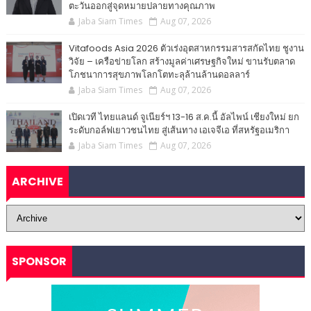
ตะวันออกสู่จุดหมายปลายทางคุณภาพ
Jaba Siam Times
Aug 07, 2026
Vitafoods Asia 2026 ตัวเร่งอุตสาหกรรมสารสกัดไทย ชูงาน
วิจัย – เครือข่ายโลก สร้างมูลค่าเศรษฐกิจใหม่ ขานรับตลาด
โภชนาการสุขภาพโลกโตทะลุล้านล้านดอลลาร์
Jaba Siam Times
Aug 07, 2026
เปิดเวที ไทยแลนด์ จูเนียร์ฯ 13-16 ส.ค.นี้ อัลไพน์ เชียงใหม่ ยก
ระดับกอล์ฟเยาวชนไทย สู่เส้นทาง เอเจจีเอ ที่สหรัฐอเมริกา
Jaba Siam Times
Aug 07, 2026
ARCHIVE
SPONSOR