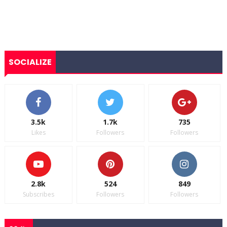
SOCIALIZE
3.5k
1.7k
735
Likes
Followers
Followers
2.8k
524
849
Subscribes
Followers
Followers