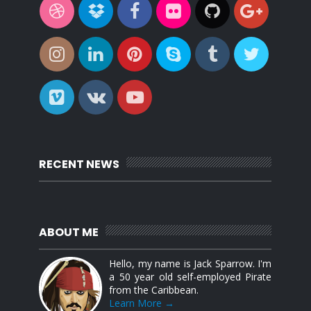
RECENT NEWS
ABOUT ME
Hello, my name is Jack Sparrow. I'm
a 50 year old self-employed Pirate
from the Caribbean.
Learn More →