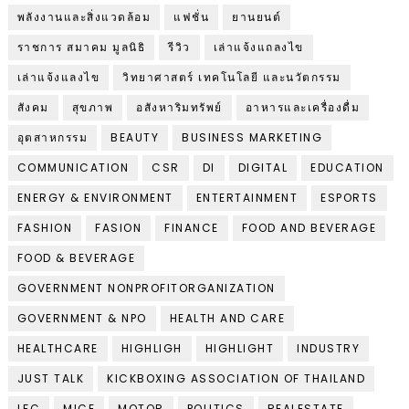
พลังงานและสิ่งแวดล้อม
แฟชั่น
ยานยนต์
ราชการ สมาคม มูลนิธิ
รีวิว
เล่าแจ้งแถลงไข
เล่าแจ้งแลงไข
วิทยาศาสตร์ เทคโนโลยี และนวัตกรรม
สังคม
สุขภาพ
อสังหาริมทรัพย์
อาหารและเครื่องดื่ม
อุตสาหกรรม
BEAUTY
BUSINESS MARKETING
COMMUNICATION
CSR
DI
DIGITAL
EDUCATION
ENERGY & ENVIRONMENT
ENTERTAINMENT
ESPORTS
FASHION
FASION
FINANCE
FOOD AND BEVERAGE
FOOD & BEVERAGE
GOVERNMENT NONPROFITORGANIZATION
GOVERNMENT & NPO
HEALTH AND CARE
HEALTHCARE
HIGHLIGH
HIGHLIGHT
INDUSTRY
JUST TALK
KICKBOXING ASSOCIATION OF THAILAND
LFC
MICE
MOTOR
POLITICS
REALESTATE