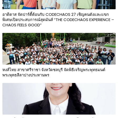
อาดิดาส จัดปาร์ตี้ต้อนรับ CODECHAOS 27 เชิญคนดังและแขก
พิเศษเปิดประสบการณ์สุดมันส์ “THE CODECHAOS EXPERIENCE –
CHAOS FEELS GOOD”
หงส์ไทย สาขาศรีราชา จังหวัดชลบุรี จัดพิธีเจริญพระพุทธมนต์
พระพุทธลีลาปางประทานพร