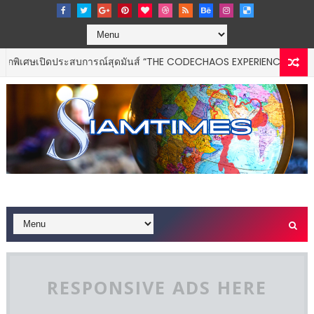
ศษเปิดประสบการณ์สุดมันส์ “THE CODECHAOS EXPERIENCE – CHAOS FE
RESPONSIVE ADS HERE