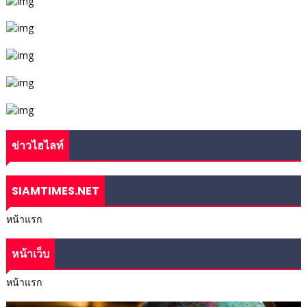
ข่าวไฮไลท์
SIAMTIMES.NET
หน้าแรก
หน้าเว็บ
หน้าแรก