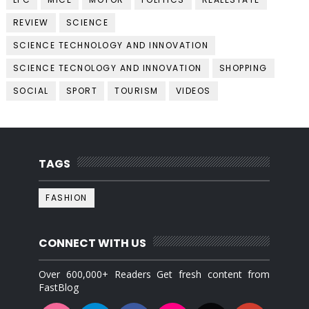
REVIEW
SCIENCE
SCIENCE TECHNOLOGY AND INNOVATION
SCIENCE TECNOLOGY AND INNOVATION
SHOPPING
SOCIAL
SPORT
TOURISM
VIDEOS
TAGS
FASHION
CONNECT WITH US
Over 600,000+ Readers Get fresh content from
FastBlog