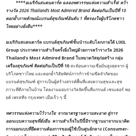
****อเมริกันสแตนดาร์ด ฉลองทศวรรษแห่งความสำเร็จ! คว้า
รางวัล 2026 Thailand’s Most Admired Brand ติดต่อกันเป็นปีที่ 10
ตอกย้ำภาพลักษณ์แบรนด์สุขภัณฑ์อันดับ 1 ที่ครองใจผู้บริโภคชาว
ไทยอย่างยั่งยืน****
อเมริกันสแตนดาร์ด แบรนด์สุขภัณฑ์ชั้นนำระดับโลกภายใต้ LIXIL
Group ประกาศความสำเร็จครั้งยิ่งใหญ่ด้วยการคว้ารางวัล 2026
Thailand’s Most Admired Brand ในหมวดวัสดุก่อสร้าง กลุ่ม
เครื่องสุขภัณฑ์ ติดต่อกันเป็นปีที่ 10
สะท้อนความเชื่อมั่นสูงสุดจาก ผู้
บริโภคชาวไทย และตอกย้ำวิสัยทัศน์การก้าวข้ามขีดจำกัดของ
แบรนด์สุขภัณฑ์ สู่การเป็นผู้สร้างสรรค์พื้นที่แห่งความสุขและสุข
ภาวะที่ดีภายในบ้าน โดยงานมอบรางวัลจัดขึ้นที่แกรนด์ เซนเตอร์ พอ
ยต์ เพรสทีจ กรุงเทพฯ เมื่อเร็ว ๆ นี้
ทศวรรษแห่งความไว้วางใจ: จากมาตรฐานความสะอาด สู่การ
ออกแบบความสุขที่ยั่งยืน
ความสำเร็จในปีนี้มีรากฐานมาจากแนวคิด
การออกแบบที่ยึดความต้องการของผู้ใช้เป็นศูนย์กลาง (Consumer-