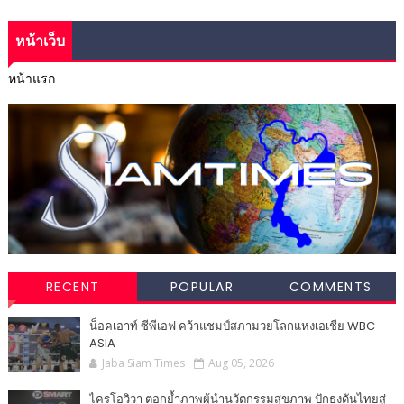
หน้าเว็บ
หน้าแรก
RECENT
POPULAR
COMMENTS
น็อคเอาท์ ซีพีเอฟ คว้าแชมป์สภามวยโลกแห่งเอเชีย WBC
ASIA
Jaba Siam Times
Aug 05, 2026
ไครโอวิวา ตอกย้ำภาพผู้นำนวัตกรรมสุขภาพ ปักธงดันไทยสู่