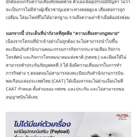
มักต้องแบกรับความเสี่ยงทั้งหมดด้วย ตัวเองเมื่ออุปกรณ์มีปัญหา ไม่ว่า
จะเป็นการไม่มีช่างผู้เชี่ยวชาญเฉพาะทางคอยดูแล เสี่ยงต่อการถูก
เปลี่ยน ใส่อะไหล่ที่ไม่ได้มาตรฐาน รวมถึงความล่าช้าเมื่อต้องส่งซ่อม
นอกจากนี้ ประเด็นที่น่ากังวลที่สุดคือ "ความเสี่ยงทางกฎหมาย"
เนื่องจากโดรนที่นำเข้าอย่างไม่ถูกต้อง จะไม่สามารถนำไปขึ้น
ทะเบียนกับสำนักงานคณะกรรมการกิจการกระจายเสียง กิจการ
โทรทัศน์ และกิจการโทรคมนาคมแห่งชาติ (กสทช.) และมีผลให้ไม่
สามารถทำประกันภัยบุคคลที่ 3 ได้ ยิ่งมีความเสี่ยงมากในการทำ
ภารกิจต่าง ๆ ตลอดจนไม่สามารถลงทะเบียนกับสำนักงานการบิน
พลเรือนแห่งประเทศไทย (CAAT) ได้เนื่องจากจะไม่ผ่านเงื่อนไขที่
CAAT กำหนด ทั้งส่วนของ กสทช. และประกัน และไม่สามารถขอ
อนุญาตบินได้เลย