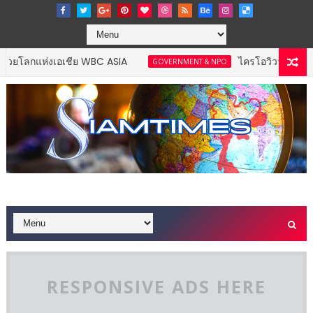
งเอเชีย WBC ASIA
ไครโอวิวา ตอกย้ำภาพผู้นำนว
GOVERNMENT & NPO
RESPONSIVE ADS HERE