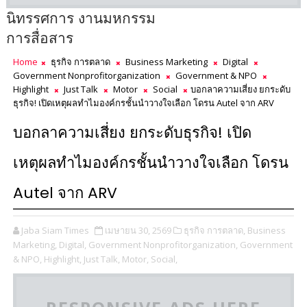
นิทรรศการ งานมหกรรม
การสื่อสาร
Home
ธุรกิจ การตลาด
Business Marketing
Digital
Government Nonprofitorganization
Government & NPO
Highlight
Just Talk
Motor
Social
บอกลาความเสี่ยง ยกระดับ
ธุรกิจ! เปิดเหตุผลทำไมองค์กรชั้นนำวางใจเลือก โดรน Autel จาก ARV
บอกลาความเสี่ยง ยกระดับธุรกิจ! เปิด
เหตุผลทำไมองค์กรชั้นนำวางใจเลือก โดรน
Autel จาก ARV
Jaba Siam Times
เมษายน 30, 2569
ธุรกิจ การตลาด,
Business
Marketing,
Digital,
Government Nonprofitorganization,
Government
& NPO,
Highlight,
Just Talk,
Motor,
Social,