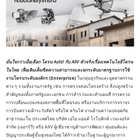
มั่นใจกว่าเมื่อเลือก โดรน Autel กับ ARV ตัวจริงเรื่องเทคโนโลยีโดรน
ในไทย
เพื่อเติมเต็มขีดความสามารถและยกระดับมาตรฐานการใช้
งานโดรนระดับองค์กร (Enterprise)
ในกลุ่มธุรกิจและอุตสาหกรรม
ต่าง ๆ รวมทั้งงานภาครัฐ เช่น การตรวจสอบโครงสร้าง สิ่งปลูกสร้าง
สำคัญของทั้งภาครัฐและเอกชน การสำรวจและทำแผนที่ การตรวจ
การเปลี่ยนแปลงของสภาพพื้นที่โดยรอบ หรืองานบริการการจราจร
การบินตรวจเฝ้าระวังสัตว์ หรือไฟ ควันไฟ งานด้านความปลอดภัย
สาธารณะใน ประเทศไทย บริษัท เอไอ แอนด์ โรโบติกส์ เวนเจอร์ส
จำกัด (เออาร์วี) หรือ ARV ผู้เชี่ยวชาญด้านการพัฒนา หุ่นยนต์และ
ปัญญาประดิษฐ์ขั้นสูงของไทย ได้ก้าวเข้ามาในฐานะผู้บูรณาการ