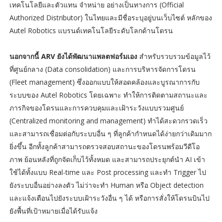
เทคโนโลยีและตัวแทน จำหน่าย อย่างเป็นทางการ (Official
Authorized Distributor) ในไทยและมีชื่อระบุอยู่บนเว็บไซต์ หลักของ
Autel Robotics แบรนด์เทคโนโลยีระดับโลกด้านโดรน
นอกจากนี้ ARV ยังได้พัฒนาแพลตฟอร์มเอง
สำหรับรวบรวมข้อมูลไว้
ที่ศูนย์กลาง (Data consolidation) และการบริหารจัดการโดรน
(Fleet management) ซึ่งออกแบบให้สอดคล้องและบูรณาการกับ
ระบบของ Autel Robotics โดยเฉพาะ ทำให้การติดตามสถานะและ
ภารกิจของโดรนและการควบคุมและเฝ้าระวังแบบรวมศูนย์
(Centralized monitoring and management) ทำได้สะดวกรวดเร็ว
และสามารถเชื่อมต่อกับระบบอื่น ๆ ที่ลูกค้ากำหนดได้ง่ายกว่าเดิมมาก
ยิ่งขึ้น อีกทั้งลูกค้าสามารถตรวจสอบสถานะของโดรนพร้อมวีดีโอ
ภาพ ย้อนหลังที่ถูกจัดเก็บไว้ทั้งหมด และสามารถประยุกต์นำ AI เข้า
ใช้ได้ทั้งแบบ Real-time และ Post processing และทำ Trigger ไป
ยังระบบอื่นอย่างลงตัว ไม่ว่าจะทำ Human หรือ Object detection
และแจ้งเตือนไปยังระบบเฝ้าระวังอื่น ๆ ได้ หรือการสั่งให้โดรนบินไป
ยังพื้นที่เป้าหมายเมื่อได้รับแจ้ง