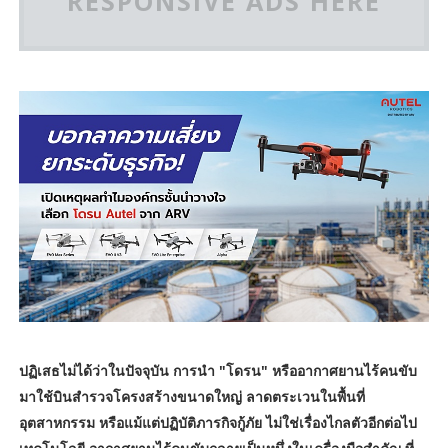
RESPONSIVE ADS HERE
ปฏิเสธไม่ได้ว่าในปัจจุบัน การนำ "โดรน" หรืออากาศยานไร้คนขับ
มาใช้บินสำรวจโครงสร้างขนาดใหญ่ ลาดตระเวนในพื้นที่
อุตสาหกรรม หรือแม้แต่ปฏิบัติภารกิจกู้ภัย ไม่ใช่เรื่องไกลตัวอีกต่อไป