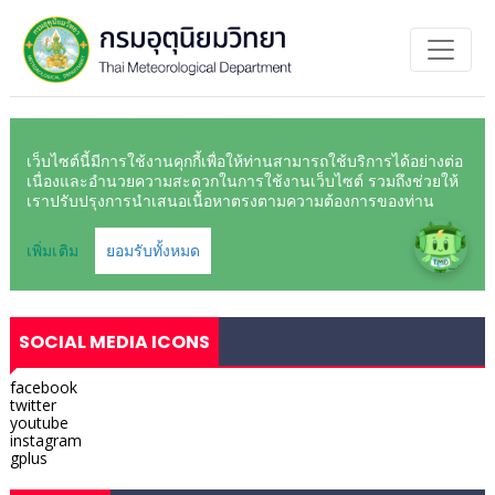
SOCIAL MEDIA ICONS
facebook
twitter
youtube
instagram
gplus