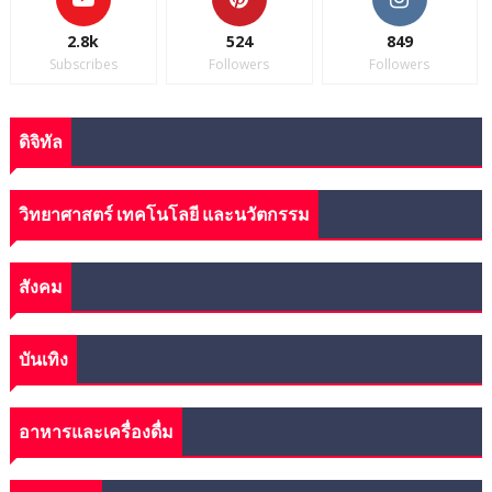
2.8k
524
849
Subscribes
Followers
Followers
ดิจิทัล
วิทยาศาสตร์ เทคโนโลยี และนวัตกรรม
สังคม
บันเทิง
อาหารและเครื่องดื่ม