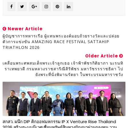
Newer Article
ผู้บัญชาการทหารเรือ ผู้แทนพระองค์มอบถ้วยรางวัลและปล่อย
ตัวการแข่งขัน AMAZING RACE FESTIVAL SATTAHIP
TRIATHLON 2026
Older Article
เคลื่อนพระศพสมเด็จพระเจ้าลูกเธอ เจ้าฟ้าพัชรกิติยาภา นเรนทิ
ราเทพยวดี กรมหลวงราชสาริณีสิริพัชร มหาวัชรรราชธิดา ไป
ยังพระที่นั่งพิมานรัตยา ในพระบรมมหาราชวัง
สกสว. ผนึก DIP คิกออฟมหกรรม IP X Venture Rise Thailand
2026 สร้างระบบนิเวศเชื่อมทรัพย์สินทางปัญญาผ่านกองทุน ววน.