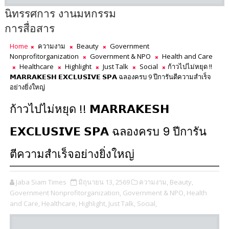
นิทรรศการ งานมหกรรม
การสื่อสาร
Home
ความงาม
Beauty
Government
Nonprofitorganization
Government & NPO
Health and Care
Healthcare
Highlight
Just Talk
Social
ก้าวไปไม่หยุด !!
𝗠𝗔𝗥𝗥𝗔𝗞𝗘𝗦𝗛 𝗘𝗫𝗖𝗟𝗨𝗦𝗜𝗩𝗘 𝗦𝗣𝗔 ฉลองครบ 9 ปีการันตีความสำเร็จ
อย่างยิ่งใหญ่
ก้าวไปไม่หยุด !! 𝗠𝗔𝗥𝗥𝗔𝗞𝗘𝗦𝗛
𝗘𝗫𝗖𝗟𝗨𝗦𝗜𝗩𝗘 𝗦𝗣𝗔 ฉลองครบ 9 ปีการัน
ตีความสำเร็จอย่างยิ่งใหญ่
Jaba Siam Times
มิถุนายน 13, 2569
ความงาม,
Beauty,
Government Nonprofitorganization,
Government & NPO,
Health
and Care,
Healthcare,
Highlight,
Just Talk,
Social,