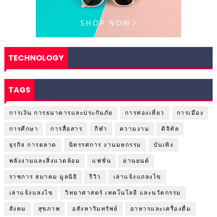
TECHNOLOGY
TAGS
การเงิน การธนาคารและประกันภัย
การท่องเที่ยว
การเมือง
การศึกษา
การสื่อสาร
กีฬา
ความงาม
ดิจิทัล
ธุรกิจ การตลาด
นิทรรศการ งานมหกรรม
บันเทิง
พลังงานและสิ่งแวดล้อม
แฟชั่น
ยานยนต์
ราชการ สมาคม มูลนิธิ
รีวิว
เล่าแจ้งแถลงไข
เล่าแจ้งแลงไข
วิทยาศาสตร์ เทคโนโลยี และนวัตกรรม
สังคม
สุขภาพ
อสังหาริมทรัพย์
อาหารและเครื่องดื่ม