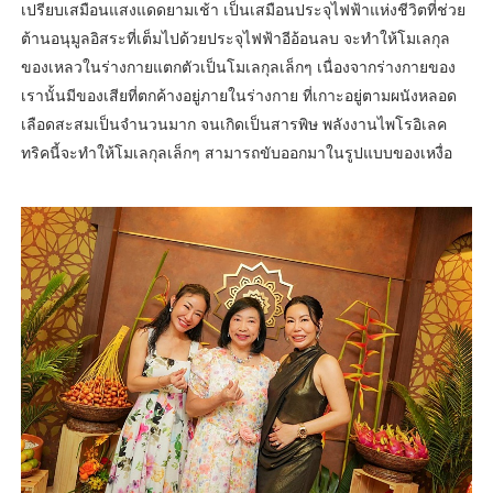
เปรียบเสมือนแสงแดดยามเช้า เป็นเสมือนประจุไฟฟ้าแห่งชีวิตที่ช่วย
ต้านอนุมูลอิสระที่เต็มไปด้วยประจุไฟฟ้าอีอ้อนลบ จะทำให้โมเลกุล
ของเหลวในร่างกายแตกตัวเป็นโมเลกุลเล็กๆ เนื่องจากร่างกายของ
เรานั้นมีของเสียที่ตกค้างอยู่ภายในร่างกาย ที่เกาะอยู่ตามผนังหลอด
เลือดสะสมเป็นจำนวนมาก จนเกิดเป็นสารพิษ พลังงานไพโรอิเลค
ทริคนี้จะทำให้โมเลกุลเล็กๆ สามารถขับออกมาในรูปแบบของเหงื่อ