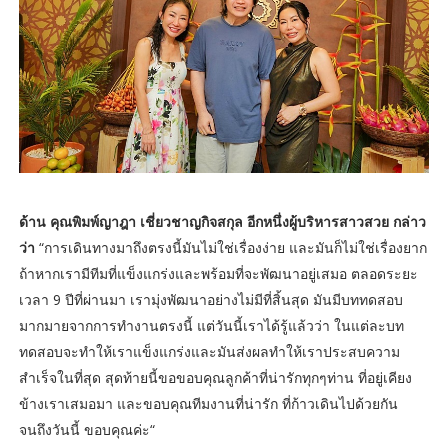
ด้าน คุณพิมพ์ญาฎา เชี่ยวชาญกิจสกุล อีกหนึ่งผู้บริหารสาวสวย กล่าว
ว่า
“การเดินทางมาถึงตรงนี้มันไม่ใช่เรื่องง่าย และมันก็ไม่ใช่เรื่องยาก
ถ้าหากเรามีทีมที่แข็งแกร่งและพร้อมที่จะพัฒนาอยู่เสมอ ตลอดระยะ
เวลา 9 ปีที่ผ่านมา เรามุ่งพัฒนาอย่างไม่มีที่สิ้นสุด มันมีบททดสอบ
มากมายจากการทำงานตรงนี้ แต่วันนี้เราได้รู้แล้วว่า ในแต่ละบท
ทดสอบจะทำให้เราแข็งแกร่งและมันส่งผลทำให้เราประสบความ
สำเร็จในที่สุด สุดท้ายนี้ขอขอบคุณลูกค้าที่น่ารักทุกๆท่าน ที่อยู่เคียง
ข้างเราเสมอมา และขอบคุณทีมงานที่น่ารัก ที่ก้าวเดินไปด้วยกัน
จนถึงวันนี้ ขอบคุณค่ะ“