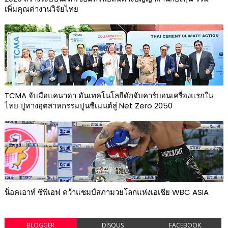
เพิ่มคุณค่างานวิจัยไทย
TCMA จับมือแคนาดา ดันเทคโนโลยีดักจับคาร์บอนเครื่องแรกใน
ไทย ปูทางอุตสาหกรรมปูนซีเมนต์สู่ Net Zero 2050
น็อคเอาท์ ซีพีเอฟ คว้าแชมป์สภามวยโลกแห่งเอเชีย WBC ASIA
BLOGGER
DISQUS
FACEBOOK