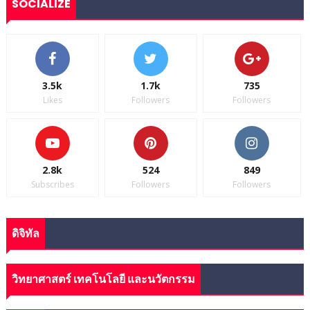
SOCIALIZE
3.5k
1.7k
735
Likes
Followers
Followers
2.8k
524
849
Subscribes
Followers
Followers
ดิจิทัล
วิทยาศาสตร์ เทคโนโลยี และนวัตกรรม