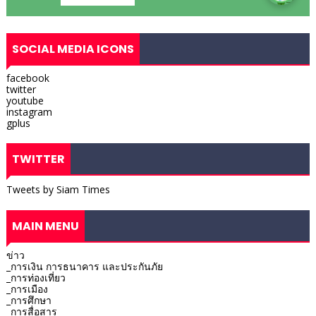
SOCIAL MEDIA ICONS
facebook
twitter
youtube
instagram
gplus
TWITTER
Tweets by Siam Times
MAIN MENU
ข่าว
_การเงิน การธนาคาร และประกันภัย
_การท่องเที่ยว
_การเมือง
_การศึกษา
_การสื่อสาร