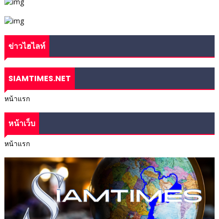
ข่าวไฮไลท์
SIAMTIMES.NET
หน้าแรก
หน้าเว็บ
หน้าแรก