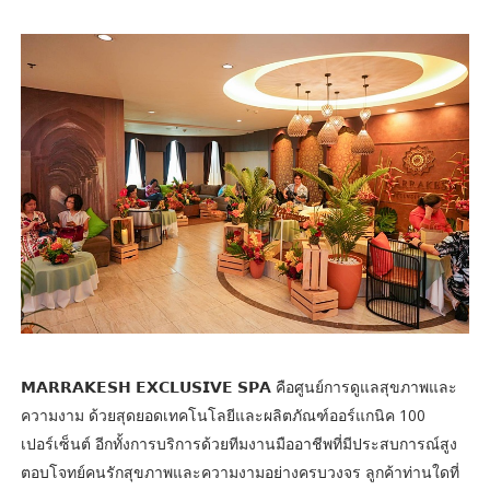
𝗠𝗔𝗥𝗥𝗔𝗞𝗘𝗦𝗛 𝗘𝗫𝗖𝗟𝗨𝗦𝗜𝗩𝗘 𝗦𝗣𝗔 คือศูนย์การดูแลสุขภาพและ
ความงาม ด้วยสุดยอดเทคโนโลยีและผลิตภัณฑ์ออร์แกนิค 100
เปอร์เซ็นต์ อีกทั้งการบริการด้วยทีมงานมืออาชีพที่มีประสบการณ์สูง
ตอบโจทย์คนรักสุขภาพและความงามอย่างครบวงจร ลูกค้าท่านใดที่