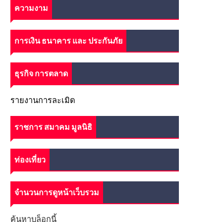
ความงาม
การเงิน ธนาคาร และ ประกันภัย
ธุรกิจ การตลาด
รายงานการละเมิด
ราชการ สมาคม มูลนิธิ
ท่องเที่ยว
จำนวนการดูหน้าเว็บรวม
ค้นหาบล็อกนี้