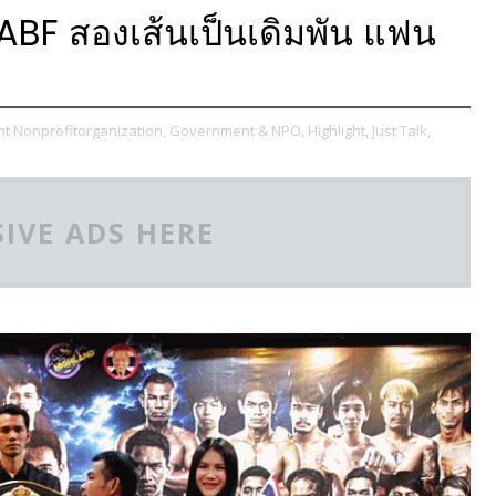
ABF สองเส้นเป็นเดิมพัน แฟน
 Nonprofitorganization,
Government & NPO,
Highlight,
Just Talk,
IVE ADS HERE