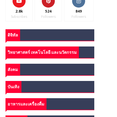
2.8k
524
849
Subscribes
Followers
Followers
ดิจิทัล
วิทยาศาสตร์ เทคโนโลยี และนวัตกรรม
สังคม
บันเทิง
อาหารและเครื่องดื่ม