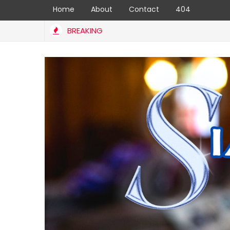
Home
About
Contact
404
BREAKING