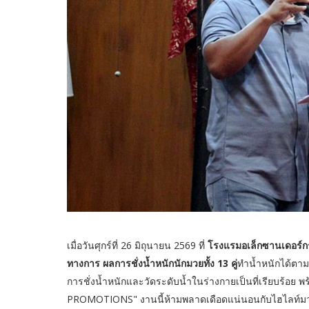
เมื่อวันศุกร์ที่ 26 มิถุนายน 2569 ที่
โรงแรมอเล็กซานเดอร์กรุ
ทางการ ผลการชั่งน้ำหนักนักมวยทั้ง 13 คู่
ทำน้ำหนักได้ตา
การชั่งน้ำหนักและวัดระดับน้ำในร่างกายเป็นที่เรียบร้อย
PROMOTIONS" งานนี้ห้ามพลาดเดือดแน่นอนกับไฮไลท์มวยคู่เ