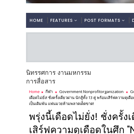
HOME
FEATURES
POST FORMATS
นิทรรศการ งานมหกรรม
การสื่อสาร
Home
กีฬา
Government Nonprofitorganization
G
เดือดไม่ยั่ง! ชั่งครั้งเดียวผ่าน นักสู้ทั้ง 13 คู่ พร้อมเสิร์ฟ
เป็นเดิมพัน แฟนมวยห้ามพลาดเด็ดขาด!
พรุ่งนี้เดือดไม่ยั่ง! ชั่งครั้ง
เสิร์ฟความดุเดือดในศึก