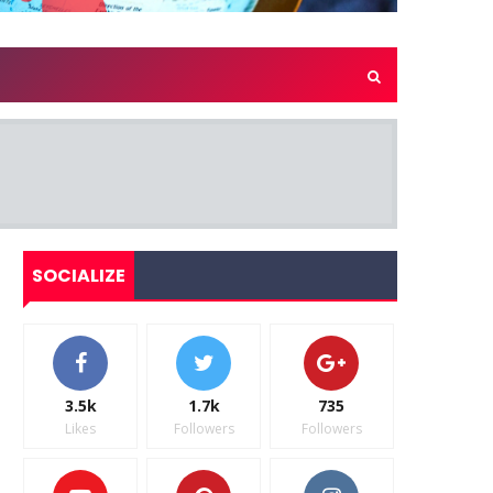
SOCIALIZE
3.5k
1.7k
735
Likes
Followers
Followers