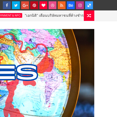
อกนิติ” เตือนบริษัทมหาชนที่ค้างชำระค่าบริการวิชาชีพ ต้องเปิดเผยข้อมูลทา