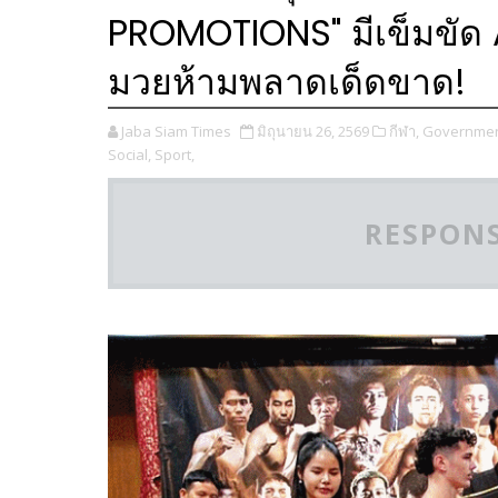
PROMOTIONS" มีเข็มขัด 
มวยห้ามพลาดเด็ดขาด!
Jaba Siam Times
มิถุนายน 26, 2569
กีฬา,
Government
Social,
Sport,
RESPONS