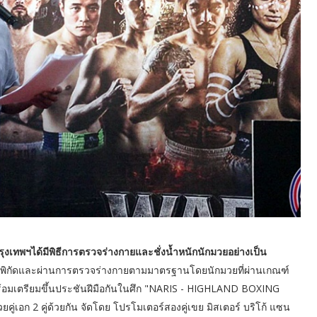
งเทพฯได้มีพิธีการตรวจร่างกายและชั่งน้ำหนักนักมวยอย่างเป็น
มพิกัดและผ่านการตรวจร่างกายตามมาตรฐานโดยนักมวยที่ผ่านเกณฑ์
 พร้อมเตรียมขึ้นประชันฝีมือกันในศึก "NARIS - HIGHLAND BOXING
อก 2 คู่ด้วยกัน จัดโดย โปรโมเตอร์สองคู่เขย มิสเตอร์ บริโก้ แซน