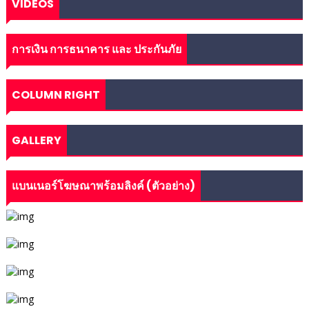
VIDEOS
การเงิน การธนาคาร และ ประกันภัย
COLUMN RIGHT
GALLERY
แบนเนอร์โฆษณาพร้อมลิงค์ (ตัวอย่าง)