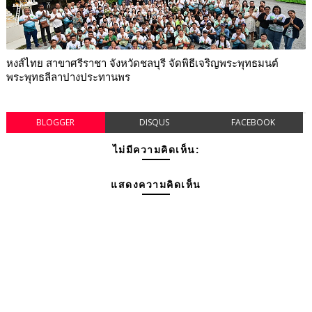
หงส์ไทย สาขาศรีราชา จังหวัดชลบุรี จัดพิธีเจริญพระพุทธมนต์
พระพุทธลีลาปางประทานพร
BLOGGER
DISQUS
FACEBOOK
ไม่มีความคิดเห็น:
แสดงความคิดเห็น