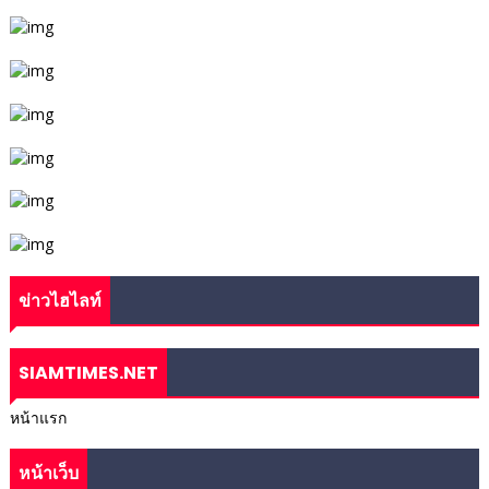
ข่าวไฮไลท์
SIAMTIMES.NET
หน้าแรก
หน้าเว็บ