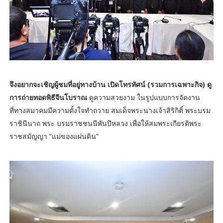
จึงอยากจะเชิญผู้ชมที่อยู่ทางบ้าน เปิดโทรทัศน์ (รวมการเฉพาะกิจ) ดู
การถ่ายทอดพิธีจีนโบราณ
ดูความสวยงาม ในรูปแบบการจัดงาน
ที่ทางสมาคมมีความตั้งใจทำถวาย สมเด็จพระนางเจ้าสิริกิติ์ พระบรม
ราชินีนาถ พระ บรมราชชนนีพันปีหลวง เพื่อให้สมพระเกียรติพระ
ราชสมัญญา “แม่ของแผ่นดิน”