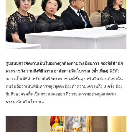
รูปแบบการจัดงานเป็นไปอย่างถูกต้องตามระเบียบการ กองพิธีสำนัก
พระราชวัง รวมถึงพิธีถวาย อาลัยตามจีนโบราณ (ซ้ำเที่ยง)
พิธีดัง
กล่าวเป็นพิธีสำหรับกษัตริย์พระราชวงศ์ชั้นสูง หรือจีนฮ่องเต้เท่านั้น
คนจีนถือว่าเป็นพิธีเคารพสูงสุดจะต้องทำความเคารพถึง 3 ครั้ง ต้อง
ก้มศีรษะจรดพื้นเป็นการแสดงออก ถึงการเคารพอย่างสูงสุดตาม
ธรรมเนียมจีนโบราณ