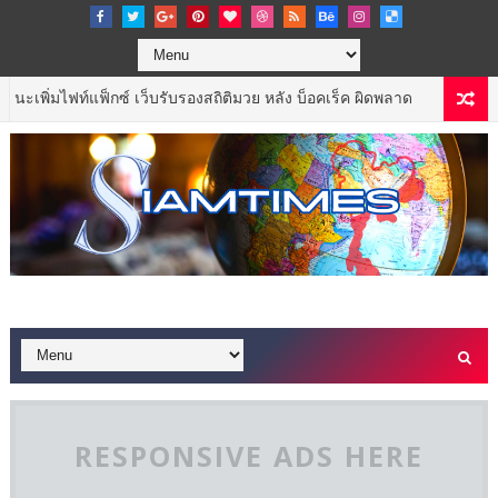
ซ์ เว็บรับรองสถิติมวย หลัง บ็อคเร็ค ผิดพลาด
อาดิดาส จ
FASHION
RESPONSIVE ADS HERE