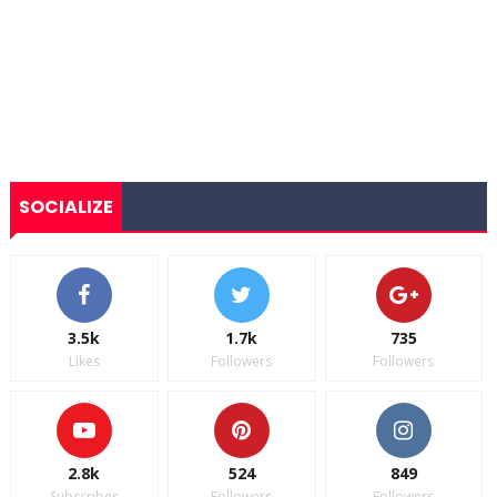
SOCIALIZE
3.5k
1.7k
735
Likes
Followers
Followers
2.8k
524
849
Subscribes
Followers
Followers