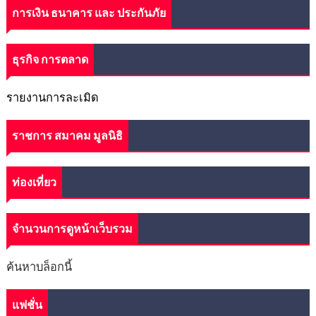
การเงิน ธนาคาร และ ประกันภัย
ธุรกิจ การตลาด
รายงานการละเมิด
ราชการ สมาคม มูลนิธิ
ท่องเที่ยว
จำนวนการดูหน้าเว็บรวม
ค้นหาบล็อกนี้
แฟชั่น