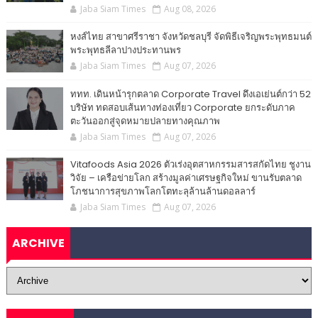
Jaba Siam Times
Aug 08, 2026
หงส์ไทย สาขาศรีราชา จังหวัดชลบุรี จัดพิธีเจริญพระพุทธมนต์
พระพุทธลีลาปางประทานพร
Jaba Siam Times
Aug 07, 2026
ททท. เดินหน้ารุกตลาด Corporate Travel ดึงเอเย่นต์กว่า 52
บริษัท ทดสอบเส้นทางท่องเที่ยว Corporate ยกระดับภาค
ตะวันออกสู่จุดหมายปลายทางคุณภาพ
Jaba Siam Times
Aug 07, 2026
Vitafoods Asia 2026 ตัวเร่งอุตสาหกรรมสารสกัดไทย ชูงาน
วิจัย – เครือข่ายโลก สร้างมูลค่าเศรษฐกิจใหม่ ขานรับตลาด
โภชนาการสุขภาพโลกโตทะลุล้านล้านดอลลาร์
Jaba Siam Times
Aug 07, 2026
ARCHIVE