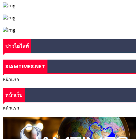
ข่าวไฮไลท์
SIAMTIMES.NET
หน้าแรก
หน้าเว็บ
หน้าแรก