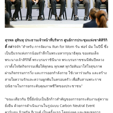
สุรพล อุทินทุ ประธานเจ้าหน้าที่บริหาร ศูนย์การประชุมแห่งชาติสิริกิ
ติ์ กล่าวว่า
“สำหรับ การจัดงาน Run for Mom รัน ฟอร์ มัม ในปีนี้ ซึ่ง
เป็นปีแรกแห่งการน้อมรำลึกในพระมหากรุณาธิคุณ ของสมเด็จ
พระนางเจ้าสิริกิติ์ พระบรมราชินีนาถ พระบรมราชชนนีพันปีหลวง
เราตั้งใจจัดกิจกรรมเพื่อให้ทุกคน ทุกเพศ ทุกวัยหันมาใส่ใจสุขภาพ
ผ่านกิจกรรมการวิ่ง และการออกกำลังกาย ใช้เวลาร่วมกัน และสร้าง
สายใยความรักและความผูกพันในครอบครัว เพื่อสืบสานพระราช
ปณิธานในการยกระดับคุณภาพชีวิตของประชาชน”
“ขณะเดียวกัน ปีนี้ยังนับเป็นอีกก้าวสำคัญของการยกระดับงานสู่ความ
ยั่งยืน ด้วยการดำเนินงานในรูปแบบ Carbon Neutral Event
คาร์บอน นิวทรัล อีเวนต์ เป็นครั้งแรก โดยมุ่งลด และชดเชยการ