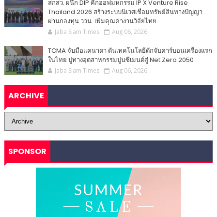
สกสว. ผนึก DIP คิกออฟมหกรรม IP X Venture Rise
Thailand 2026 สร้างระบบนิเวศเชื่อมทรัพย์สินทางปัญญา
ผ่านกองทุน ววน. เพิ่มคุณค่างานวิจัยไทย
Jaba Siam Times
Aug 06, 2026
TCMA จับมือแคนาดา ดันเทคโนโลยีดักจับคาร์บอนเครื่องแรก
ในไทย ปูทางอุตสาหกรรมปูนซีเมนต์สู่ Net Zero 2050
Jaba Siam Times
Aug 06, 2026
ARCHIVE
SPONSOR