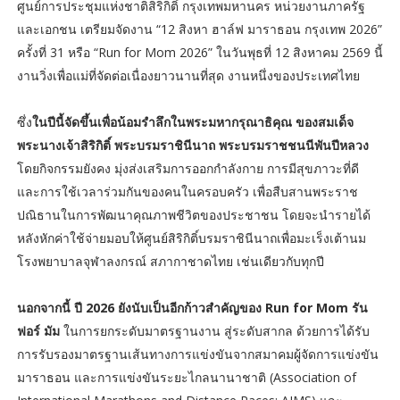
ศูนย์การประชุมแห่งชาติสิริกิติ์ กรุงเทพมหานคร หน่วยงานภาครัฐ
และเอกชน เตรียมจัดงาน “12 สิงหา ฮาล์ฟ มาราธอน กรุงเทพ 2026”
ครั้งที่ 31 หรือ “Run for Mom 2026” ในวันพุธที่ 12 สิงหาคม 2569 นี้
งานวิ่งเพื่อแม่ที่จัดต่อเนื่องยาวนานที่สุด งานหนึ่งของประเทศไทย
ซึ่ง
ในปีนี้จัดขึ้นเพื่อน้อมรำลึกในพระมหากรุณาธิคุณ ของสมเด็จ
พระนางเจ้าสิริกิติ์ พระบรมราชินีนาถ พระบรมราชชนนีพันปีหลวง
โดยกิจกรรมยังคง มุ่งส่งเสริมการออกกำลังกาย การมีสุขภาวะที่ดี
และการใช้เวลาร่วมกันของคนในครอบครัว เพื่อสืบสานพระราช
ปณิธานในการพัฒนาคุณภาพชีวิตของประชาชน โดยจะนำรายได้
หลังหักค่าใช้จ่ายมอบให้ศูนย์สิริกิติ์บรมราชินีนาถเพื่อมะเร็งเต้านม
โรงพยาบาลจุฬาลงกรณ์ สภากาชาดไทย เช่นเดียวกับทุกปี
นอกจากนี้ ปี 2026 ยังนับเป็นอีกก้าวสำคัญของ Run for Mom รัน
ฟอร์ มัม
ในการยกระดับมาตรฐานงาน สู่ระดับสากล ด้วยการได้รับ
การรับรองมาตรฐานเส้นทางการแข่งขันจากสมาคมผู้จัดการแข่งขัน
มาราธอน และการแข่งขันระยะไกลนานาชาติ (Association of