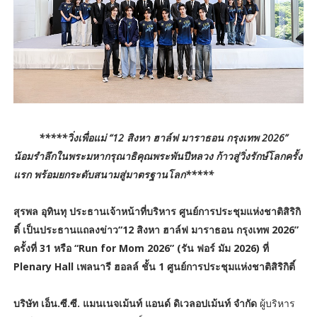
*****วิ่งเพื่อแม่ “12 สิงหา ฮาล์ฟ มาราธอน กรุงเทพ 2026”
น้อมรำลึกในพระมหากรุณาธิคุณพระพันปีหลวง ก้าวสู่วิ่งรักษ์โลกครั้ง
แรก พร้อมยกระดับสนามสู่มาตรฐานโลก*****
สุรพล อุทินทุ ประธานเจ้าหน้าที่บริหาร ศูนย์การประชุมแห่งชาติสิริกิ
ติ์ เป็นประธานแถลงข่าว“12 สิงหา ฮาล์ฟ มาราธอน กรุงเทพ 2026”
ครั้งที่ 31 หรือ “Run for Mom 2026” (รัน ฟอร์ มัม 2026) ที่
Plenary Hall เพลนารี ฮอลล์ ชั้น 1 ศูนย์การประชุมแห่งชาติสิริกิติ์
บริษัท เอ็น.ซี.ซี. แมนเนจเม้นท์ แอนด์ ดิเวลอปเม้นท์ จำกัด
ผู้บริหาร