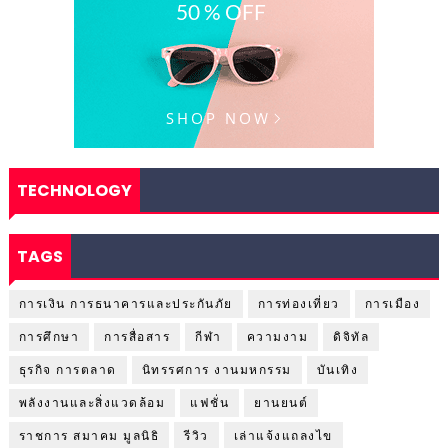
TECHNOLOGY
TAGS
การเงิน การธนาคารและประกันภัย
การท่องเที่ยว
การเมือง
การศึกษา
การสื่อสาร
กีฬา
ความงาม
ดิจิทัล
ธุรกิจ การตลาด
นิทรรศการ งานมหกรรม
บันเทิง
พลังงานและสิ่งแวดล้อม
แฟชั่น
ยานยนต์
ราชการ สมาคม มูลนิธิ
รีวิว
เล่าแจ้งแถลงไข