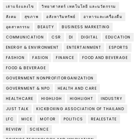
เล่าแจ้งแลงไข
วิทยาศาสตร์ เทคโนโลยี และนวัตกรรม
สังคม
สุขภาพ
อสังหาริมทรัพย์
อาหารและเครื่องดื่ม
อุตสาหกรรม
BEAUTY
BUSINESS MARKETING
COMMUNICATION
CSR
DI
DIGITAL
EDUCATION
ENERGY & ENVIRONMENT
ENTERTAINMENT
ESPORTS
FASHION
FASION
FINANCE
FOOD AND BEVERAGE
FOOD & BEVERAGE
GOVERNMENT NONPROFITORGANIZATION
GOVERNMENT & NPO
HEALTH AND CARE
HEALTHCARE
HIGHLIGH
HIGHLIGHT
INDUSTRY
JUST TALK
KICKBOXING ASSOCIATION OF THAILAND
LFC
MICE
MOTOR
POLITICS
REALESTATE
REVIEW
SCIENCE