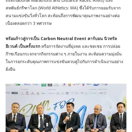
International Marathons and Distance Races: AIMS) และ
สหพันธ์กรีฑาโลก (World Athletics: WA) ซึ่งได้รับการยอมรับจาก
สนามแข่งขันวิ่งทั่วโลก สะท้อนถึงการพัฒนาคุณภาพงานอย่างต่อ
เนื่องตลอดกว่า 3 ทศวรรษ
พร้อมก้าวสู่การเป็น Carbon Neutral Event คาร์บอน นิวทรัล
อีเวนต์ เป็นครั้งแรก
หรือการจัดงานที่มุ่งลด และชดเชย การปล่อย
ก๊าซเรือนกระจกจากกิจกรรมต่าง ๆ ภายในงาน สะท้อนความมุ่งมั่น
ในการยกระดับคุณภาพการแข่งขันควบคู่ไปกับการดำเนินงานอย่าง
ยั่งยืน