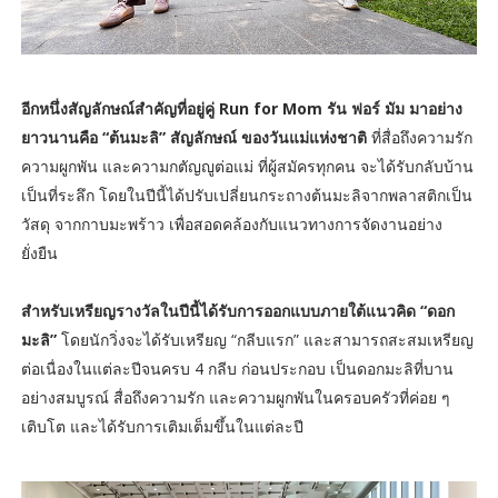
อีกหนึ่งสัญลักษณ์สำคัญที่อยู่คู่ Run for Mom รัน ฟอร์ มัม มาอย่าง
ยาวนานคือ “ต้นมะลิ” สัญลักษณ์ ของวันแม่แห่งชาติ
ที่สื่อถึงความรัก
ความผูกพัน และความกตัญญูต่อแม่ ที่ผู้สมัครทุกคน จะได้รับกลับบ้าน
เป็นที่ระลึก โดยในปีนี้ได้ปรับเปลี่ยนกระถางต้นมะลิจากพลาสติกเป็น
วัสดุ จากกาบมะพร้าว เพื่อสอดคล้องกับแนวทางการจัดงานอย่าง
ยั่งยืน
สำหรับเหรียญรางวัลในปีนี้ได้รับการออกแบบภายใต้แนวคิด “ดอก
มะลิ”
โดยนักวิ่งจะได้รับเหรียญ “กลีบแรก” และสามารถสะสมเหรียญ
ต่อเนื่องในแต่ละปีจนครบ 4 กลีบ ก่อนประกอบ เป็นดอกมะลิที่บาน
อย่างสมบูรณ์ สื่อถึงความรัก และความผูกพันในครอบครัวที่ค่อย ๆ
เติบโต และได้รับการเติมเต็มขึ้นในแต่ละปี