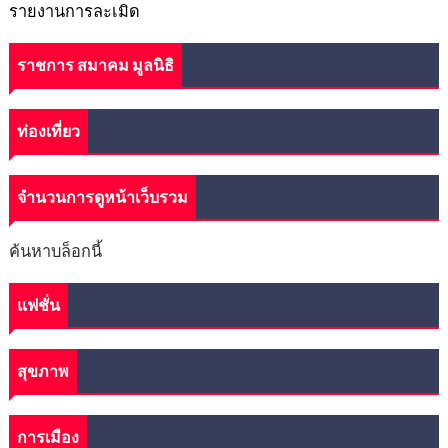
รายงานการละเมิด
ราชการ สมาคม มูลนิธิ
ท่องเที่ยว
จำนวนการดูหน้าเว็บรวม
ค้นหาบล็อกนี้
แฟชั่น
สุขภาพ
การเมือง