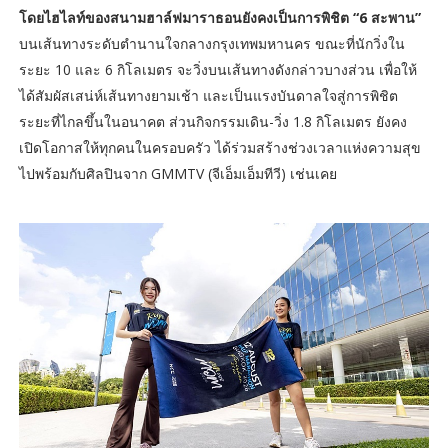
โดยไฮไลท์ของสนามฮาล์ฟมาราธอนยังคงเป็นการพิชิต “6 สะพาน”
บนเส้นทางระดับตำนานใจกลางกรุงเทพมหานคร ขณะที่นักวิ่งใน
ระยะ 10 และ 6 กิโลเมตร จะวิ่งบนเส้นทางดังกล่าวบางส่วน เพื่อให้
ได้สัมผัสเสน่ห์เส้นทางยามเช้า และเป็นแรงบันดาลใจสู่การพิชิต
ระยะที่ไกลขึ้นในอนาคต ส่วนกิจกรรมเดิน-วิ่ง 1.8 กิโลเมตร ยังคง
เปิดโอกาสให้ทุกคนในครอบครัว ได้ร่วมสร้างช่วงเวลาแห่งความสุข
ไปพร้อมกับศิลปินจาก GMMTV (จีเอ็มเอ็มทีวี) เช่นเคย