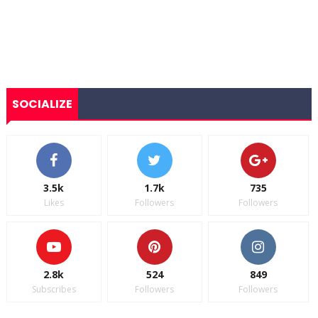
SOCIALIZE
3.5k
1.7k
735
Likes
Followers
Followers
2.8k
524
849
Subscribes
Followers
Followers