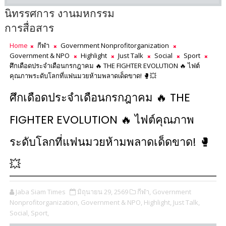
นิทรรศการ งานมหกรรม
การสื่อสาร
Home
กีฬา
Government Nonprofitorganization
Government & NPO
Highlight
Just Talk
Social
Sport
ศึกเดือดประจำเดือนกรกฎาคม 🔥 THE FIGHTER EVOLUTION 🔥 ไฟต์
คุณภาพระดับโลกที่แฟนมวยห้ามพลาดเด็ดขาด! 🥊💥
ศึกเดือดประจำเดือนกรกฎาคม 🔥 THE
FIGHTER EVOLUTION 🔥 ไฟต์คุณภาพ
ระดับโลกที่แฟนมวยห้ามพลาดเด็ดขาด! 🥊
💥
Jaba Siam Times
มิถุนายน 29, 2569
กีฬา,
Government
Nonprofitorganization,
Government & NPO,
Highlight,
Just Talk,
Social,
Sport,