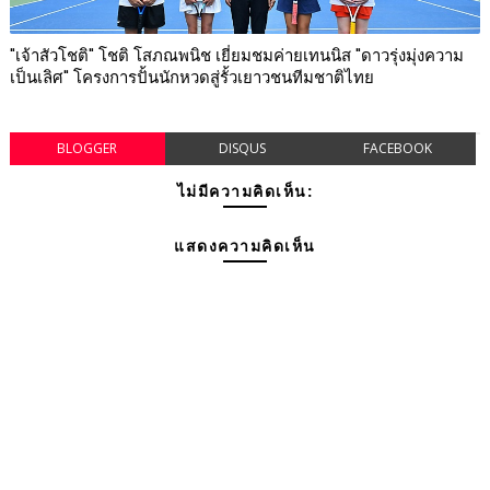
"เจ้าสัวโชติ" โชติ โสภณพนิช เยี่ยมชมค่ายเทนนิส "ดาวรุ่งมุ่งความ
เป็นเลิศ" โครงการปั้นนักหวดสู่รั้วเยาวชนทีมชาติไทย
BLOGGER
DISQUS
FACEBOOK
ไม่มีความคิดเห็น:
แสดงความคิดเห็น