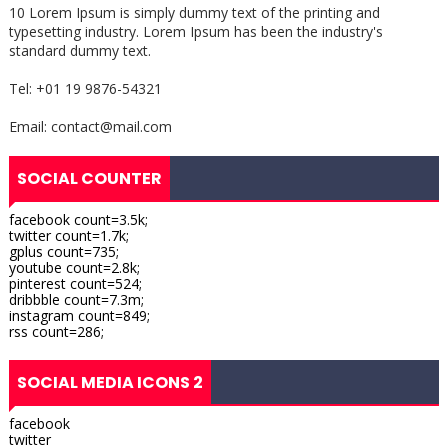
10 Lorem Ipsum is simply dummy text of the printing and
typesetting industry. Lorem Ipsum has been the industry's
standard dummy text.
Tel: +01 19 9876-54321
Email: contact@mail.com
SOCIAL COUNTER
facebook count=3.5k;
twitter count=1.7k;
gplus count=735;
youtube count=2.8k;
pinterest count=524;
dribbble count=7.3m;
instagram count=849;
rss count=286;
SOCIAL MEDIA ICONS 2
facebook
twitter