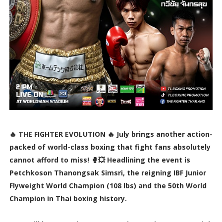
🔥 THE FIGHTER EVOLUTION 🔥 July brings another action-
packed of world-class boxing that fight fans absolutely
cannot afford to miss! 🥊💥 Headlining the event is
Petchkoson Thanongsak Simsri, the reigning IBF Junior
Flyweight World Champion (108 lbs) and the 50th World
Champion in Thai boxing history.