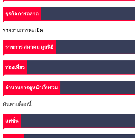
ธุรกิจ การตลาด
รายงานการละเมิด
ราชการ สมาคม มูลนิธิ
ท่องเที่ยว
จำนวนการดูหน้าเว็บรวม
ค้นหาบล็อกนี้
แฟชั่น