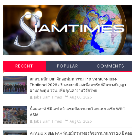
RECENT
POPULAR
COMMENTS
สกสว. ผนึก DIP คิกออฟมหกรรม IP X Venture Rise
Thailand 2026 สร้างระบบนิเวศเชื่อมทรัพย์สินทางปัญญา
ผ่านกองทุน ววน. เพิ่มคุณค่างานวิจัยไทย
Jaba Siam Times
Aug 06, 2026
น็อคเอาท์ ซีพีเอฟ คว้าแชมป์สภามวยโลกแห่งเอเชีย WBC
ASIA
Jaba Siam Times
Aug 05, 2026
AirAsia X SEE FAH พันธมิตรทางธุรกิจยาวนานกว่า 20 ปี ต่อย