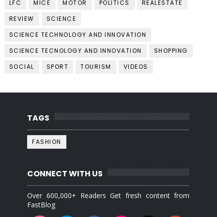
LFC
MICE
MOTOR
POLITICS
REALESTATE
REVIEW
SCIENCE
SCIENCE TECHNOLOGY AND INNOVATION
SCIENCE TECNOLOGY AND INNOVATION
SHOPPING
SOCIAL
SPORT
TOURISM
VIDEOS
TAGS
FASHION
CONNECT WITH US
Over 600,000+ Readers Get fresh content from
FastBlog