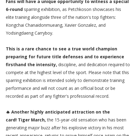
Fans will have a unique opportunity to witness a special
6-round
sparring exhibition, as Petchkoson showcases his
elite training alongside three of the nation's top fighters:
Kongchai Chanaidonmueang, Xavier Gonzalez, and
Yodsingdaeng Carryboy.
This is a rare chance to see a true world champion
preparing for future title defenses and to experience
firsthand the intensity,
discipline, and dedication required to
compete at the highest level of the sport. Please note that this
sparring exhibition is intended solely to demonstrate training
performance and will not count as an official bout or be
recorded as part of any fighter's professional record.
🔥 Another highly anticipated attraction on the
card! Tiger March,
the 15-year-old sensation who has been
generating major buzz after his explosive victory in his most
recent appearance, returns to prove himself once again on the