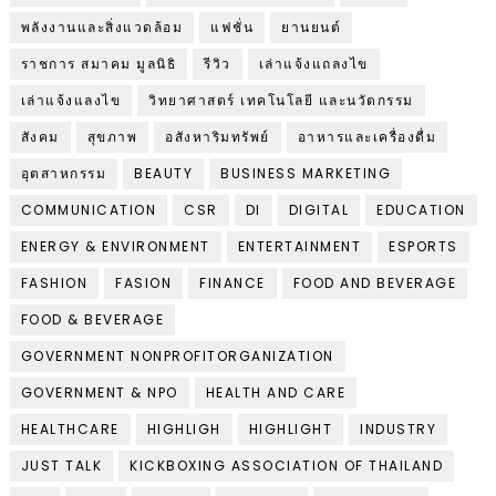
พลังงานและสิ่งแวดล้อม
แฟชั่น
ยานยนต์
ราชการ สมาคม มูลนิธิ
รีวิว
เล่าแจ้งแถลงไข
เล่าแจ้งแลงไข
วิทยาศาสตร์ เทคโนโลยี และนวัตกรรม
สังคม
สุขภาพ
อสังหาริมทรัพย์
อาหารและเครื่องดื่ม
อุตสาหกรรม
BEAUTY
BUSINESS MARKETING
COMMUNICATION
CSR
DI
DIGITAL
EDUCATION
ENERGY & ENVIRONMENT
ENTERTAINMENT
ESPORTS
FASHION
FASION
FINANCE
FOOD AND BEVERAGE
FOOD & BEVERAGE
GOVERNMENT NONPROFITORGANIZATION
GOVERNMENT & NPO
HEALTH AND CARE
HEALTHCARE
HIGHLIGH
HIGHLIGHT
INDUSTRY
JUST TALK
KICKBOXING ASSOCIATION OF THAILAND