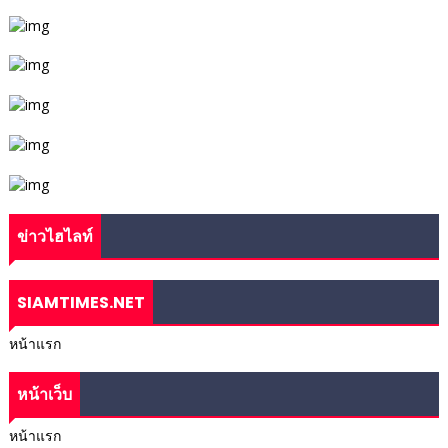
ข่าวไฮไลท์
SIAMTIMES.NET
หน้าแรก
หน้าเว็บ
หน้าแรก