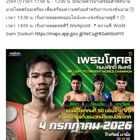
2569 🕑 เวลา: 11:00 น. - 12:00 น. นักมวยควรมาเตรียมตัวที่สนาม
มวยโดยพร้อมเพรียง เพื่อเตรียมความพร้อมสำหรับการแข่งขันมวย 🕑
เวลา: 13:30 น. เริ่มถ่ายทอดสดออนไลน์และแข่งขันมวยคู่ที่ 1 🕑
เวลา: 14:00 น. เริ่มถ่ายทอดสดทีวี Workpoint 📍 สถานที่: World
Siam Stadium
https://maps.app.goo.gl/XeCugHtGaKXioiFr5