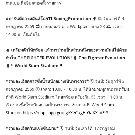
กันแบบเต็มอิ่มตลอดทั้งรายการ
#การันตีความมันส์โดยTLBoxingPromotion 🥊
📅 วันเสาร์ที่ 4
กรกฎาคม 2569 📺 ถ่ายทอดสดทาง Workpoint ช่อง 23 🕰 เวลา
14.00 น. เป็นต้นไป
🔥 เตรียมตัวให้พร้อม แล้วมาร่วมเป็นส่วนหนึ่งของความมันส์ไปด้วย
กันใน THE FIGHTER EVOLUTION! 🥊 The Fighter Evolution
🥊 ‼ World Siam Stadium ‼
*รายละเอียดการชั่งน้ำหนักอย่างเป็นทางการ*
🗓️ วันที่: วันศุกร์ที่ 3
กรกฎาคม 2569 🕚 เวลา: 10.00 - 10.30 น. ให้นักมวยทุกคนมาเตรียม
ตัวที่ World Siam Stadium โดยพร้อมเพรียงกัน 🕚 เวลา: 11:00 น.
เริ่มงานชั่งน้ำหนักอย่างเป็นทางการ 📍 สถานที่: World Siam
Stadium
https://maps.app.goo.gl/XeCugHtGaKXioiFr5
*รายละเอียดวันแข่งขันมวย*
🗓️ วันที่: วันเสาร์ที่ 4 กรกฎาคม