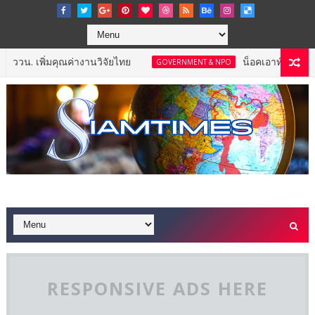
คุณค่างานวิจัยไทย
น็อคเอาท์ ซีพีเอฟ คว้าแชมป
GOVERNMENT & NPO
RESPONSIVE ADS HERE