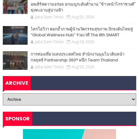
อดเสิร์ฟความอร่อย ยกเมนูระดับตำนาน "ข้าวหน้าไก่ราชวงศ์"
พุ่งทะยานสู่น่านฟ้า
Jaba Siam Times
Aug 05, 2026
ไครโอวิวา ตอกย้ำภาพผู้นำนวัตกรรมสุขภาพ ปักธงดันไทยสู่
“Global Wellness Hub” ร่วมเวที The 8th SMART
Jaba Siam Times
Aug 04, 2026
การท่องเที่ยวแห่งประเทศไทย สำนักงานมุมไบ เดินหน้า
กลยุทธ์ Partnership 360° ผนึก Team Thailand
Jaba Siam Times
Aug 03, 2026
ARCHIVE
SPONSOR