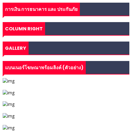
การเงิน การธนาคาร และ ประกันภัย
COLUMN RIGHT
GALLERY
แบนเนอร์โฆษณาพร้อมลิงค์ (ตัวอย่าง)