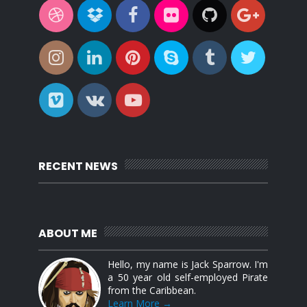
RECENT NEWS
ABOUT ME
Hello, my name is Jack Sparrow. I'm
a 50 year old self-employed Pirate
from the Caribbean.
Learn More →