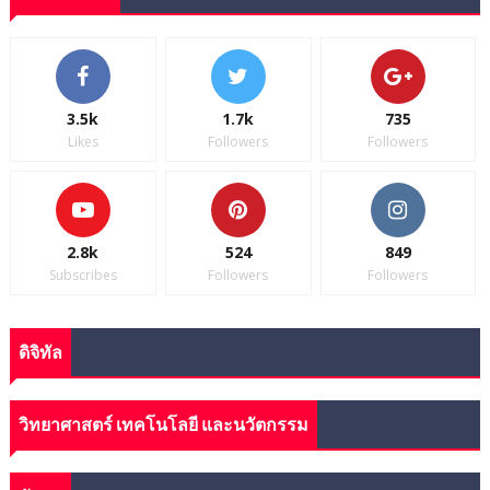
3.5k
1.7k
735
Likes
Followers
Followers
2.8k
524
849
Subscribes
Followers
Followers
ดิจิทัล
วิทยาศาสตร์ เทคโนโลยี และนวัตกรรม