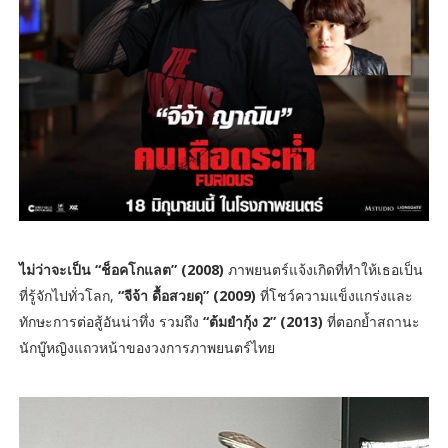
ไม่ว่าจะเป็น “ช็อคโกแลต” (2008)
ภาพยนตร์แจ้งเกิดที่ทำให้เธอเป็น
ที่รู้จักไปทั่วโลก,
“จีจ้า ดื้อสวยดุ” (2009)
ที่โชว์ความแข็งแกร่งและ
ทักษะการต่อสู้อันน่าทึ่ง รวมถึง
“ต้มยำกุ้ง 2” (2013)
ที่ตอกย้ำสถานะ
นักบู๊หญิงแถวหน้าของวงการภาพยนตร์ไทย