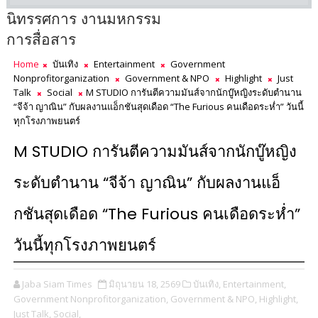
นิทรรศการ งานมหกรรม
การสื่อสาร
Home
บันเทิง
Entertainment
Government
Nonprofitorganization
Government & NPO
Highlight
Just
Talk
Social
M STUDIO การันตีความมันส์จากนักบู๊หญิงระดับตำนาน
“จีจ้า ญาณิน” กับผลงานแอ็กชันสุดเดือด “The Furious คนเดือดระห่ำ” วันนี้
ทุกโรงภาพยนตร์
M STUDIO การันตีความมันส์จากนักบู๊หญิง
ระดับตำนาน “จีจ้า ญาณิน” กับผลงานแอ็
กชันสุดเดือด “The Furious คนเดือดระห่ำ”
วันนี้ทุกโรงภาพยนตร์
Jaba Siam Times
มิถุนายน 18, 2569
บันเทิง,
Entertainment,
Government Nonprofitorganization,
Government & NPO,
Highlight,
Just Talk,
Social,