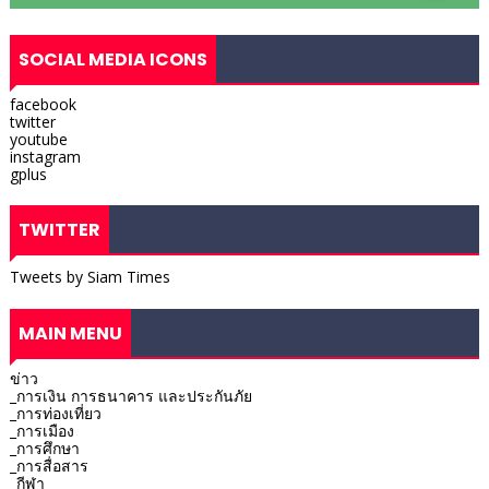
SOCIAL MEDIA ICONS
facebook
twitter
youtube
instagram
gplus
TWITTER
Tweets by Siam Times
MAIN MENU
ข่าว
_การเงิน การธนาคาร และประกันภัย
_การท่องเที่ยว
_การเมือง
_การศึกษา
_การสื่อสาร
_กีฬา