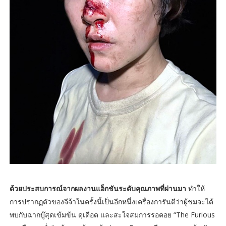
ด้วยประสบการณ์จากผลงานแอ็กชันระดับคุณภาพที่ผ่านมา
ทำให้
การปรากฏตัวของจีจ้าในครั้งนี้เป็นอีกหนึ่งเครื่องการันตีว่าผู้ชมจะได้
พบกับฉากบู๊สุดเข้มข้น ดุเดือด และสะใจสมการรอคอย “The Furious