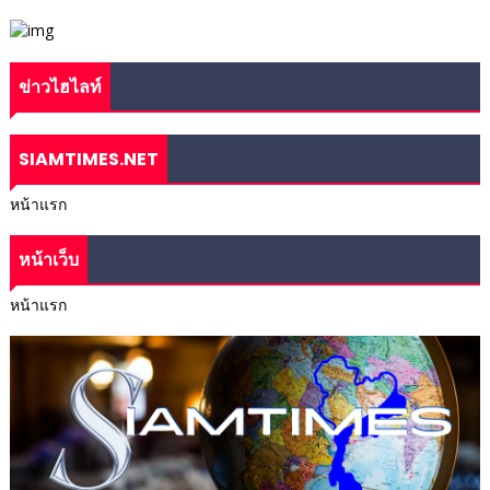
ข่าวไฮไลท์
SIAMTIMES.NET
หน้าแรก
หน้าเว็บ
หน้าแรก