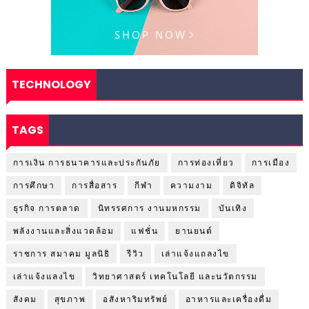
TECHNOLOGY
TAGS
การเงิน การธนาคารและประกันภัย
การท่องเที่ยว
การเมือง
การศึกษา
การสื่อสาร
กีฬา
ความงาม
ดิจิทัล
ธุรกิจ การตลาด
นิทรรศการ งานมหกรรม
บันเทิง
พลังงานและสิ่งแวดล้อม
แฟชั่น
ยานยนต์
ราชการ สมาคม มูลนิธิ
รีวิว
เล่าแจ้งแถลงไข
เล่าแจ้งแลงไข
วิทยาศาสตร์ เทคโนโลยี และนวัตกรรม
สังคม
สุขภาพ
อสังหาริมทรัพย์
อาหารและเครื่องดื่ม