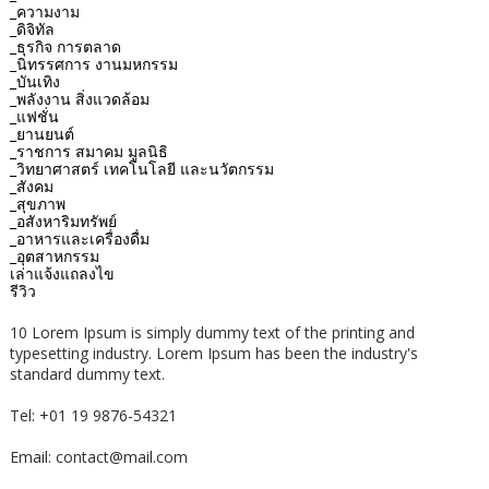
_ความงาม
_ดิจิทัล
_ธุรกิจ การตลาด
_นิทรรศการ งานมหกรรม
_บันเทิง
_พลังงาน สิ่งแวดล้อม
_แฟชั่น
_ยานยนต์
_ราชการ สมาคม มูลนิธิ
_วิทยาศาสตร์ เทคโนโลยี และนวัตกรรม
_สังคม
_สุขภาพ
_อสังหาริมทรัพย์
_อาหารและเครื่องดื่ม
_อุตสาหกรรม
เล่าแจ้งแถลงไข
รีวิว
10 Lorem Ipsum is simply dummy text of the printing and
typesetting industry. Lorem Ipsum has been the industry's
standard dummy text.
Tel: +01 19 9876-54321
Email: contact@mail.com