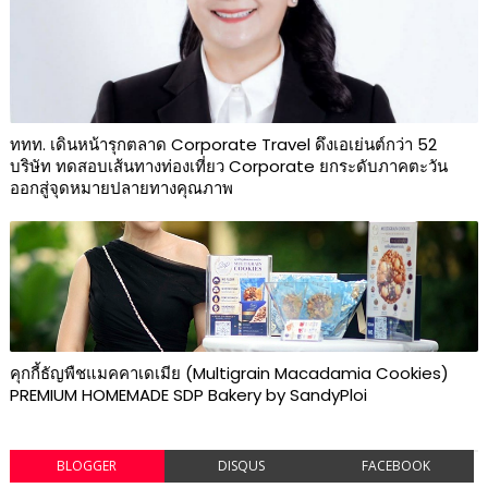
ททท. เดินหน้ารุกตลาด Corporate Travel ดึงเอเย่นต์กว่า 52
บริษัท ทดสอบเส้นทางท่องเที่ยว Corporate ยกระดับภาคตะวัน
ออกสู่จุดหมายปลายทางคุณภาพ
คุกกี้ธัญพืชแมคคาเดเมีย (Multigrain Macadamia Cookies)
PREMIUM HOMEMADE SDP Bakery by SandyPloi
BLOGGER
DISQUS
FACEBOOK