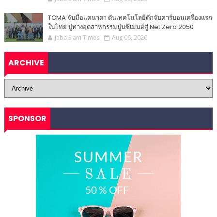
TCMA จับมือแคนาดา ดันเทคโนโลยีดักจับคาร์บอนเครื่องแรก
ในไทย ปูทางอุตสาหกรรมปูนซีเมนต์สู่ Net Zero 2050
Jaba Siam Times
Aug 06, 2026
ARCHIVE
SPONSOR