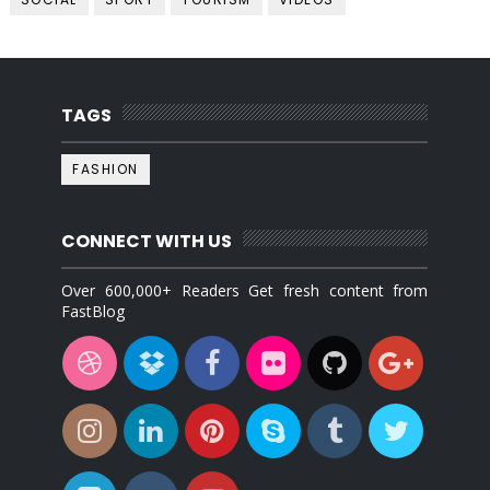
TAGS
FASHION
CONNECT WITH US
Over 600,000+ Readers Get fresh content from
FastBlog