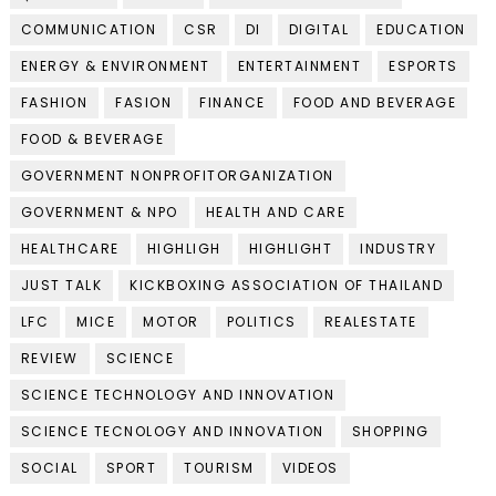
COMMUNICATION
CSR
DI
DIGITAL
EDUCATION
ENERGY & ENVIRONMENT
ENTERTAINMENT
ESPORTS
FASHION
FASION
FINANCE
FOOD AND BEVERAGE
FOOD & BEVERAGE
GOVERNMENT NONPROFITORGANIZATION
GOVERNMENT & NPO
HEALTH AND CARE
HEALTHCARE
HIGHLIGH
HIGHLIGHT
INDUSTRY
JUST TALK
KICKBOXING ASSOCIATION OF THAILAND
LFC
MICE
MOTOR
POLITICS
REALESTATE
REVIEW
SCIENCE
SCIENCE TECHNOLOGY AND INNOVATION
SCIENCE TECNOLOGY AND INNOVATION
SHOPPING
SOCIAL
SPORT
TOURISM
VIDEOS