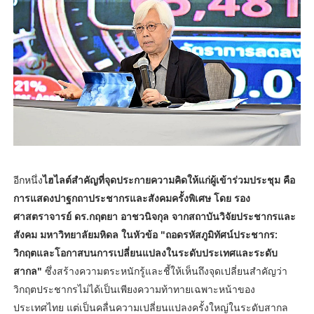
อีกหนึ่ง
ไฮไลต์สำคัญที่จุดประกายความคิดให้แก่ผู้เข้าร่วมประชุม คือ
การแสดงปาฐกถาประชากรและสังคมครั้งพิเศษ โดย รอง
ศาสตราจารย์ ดร.กฤตยา อาชวนิจกุล จากสถาบันวิจัยประชากรและ
สังคม มหาวิทยาลัยมหิดล ในหัวข้อ "ถอดรหัสภูมิทัศน์ประชากร:
วิกฤตและโอกาสบนการเปลี่ยนแปลงในระดับประเทศและระดับ
สากล"
ซึ่งสร้างความตระหนักรู้และชี้ให้เห็นถึงจุดเปลี่ยนสำคัญว่า
วิกฤตประชากรไม่ได้เป็นเพียงความท้าทายเฉพาะหน้าของ
ประเทศไทย แต่เป็นคลื่นความเปลี่ยนแปลงครั้งใหญ่ในระดับสากล