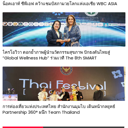
น็อคเอาท์ ซีพีเอฟ คว้าแชมป์สภามวยโลกแห่งเอเชีย WBC ASIA
ไครโอวิวา ตอกย้ำภาพผู้นำนวัตกรรมสุขภาพ ปักธงดันไทยสู่
“Global Wellness Hub” ร่วมเวที The 8th SMART
การท่องเที่ยวแห่งประเทศไทย สำนักงานมุมไบ เดินหน้ากลยุทธ์
Partnership 360° ผนึก Team Thailand