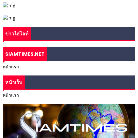
ข่าวไฮไลท์
SIAMTIMES.NET
หน้าแรก
หน้าเว็บ
หน้าแรก