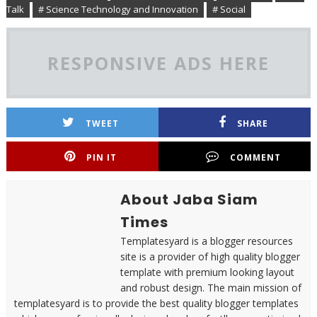
Talk
# Science Technology and Innovation
# Social
RESPONSIVE ADS HERE
TWEET
SHARE
PIN IT
COMMENT
About Jaba Siam
Times
Templatesyard is a blogger resources
site is a provider of high quality blogger
template with premium looking layout
and robust design. The main mission of
templatesyard is to provide the best quality blogger templates