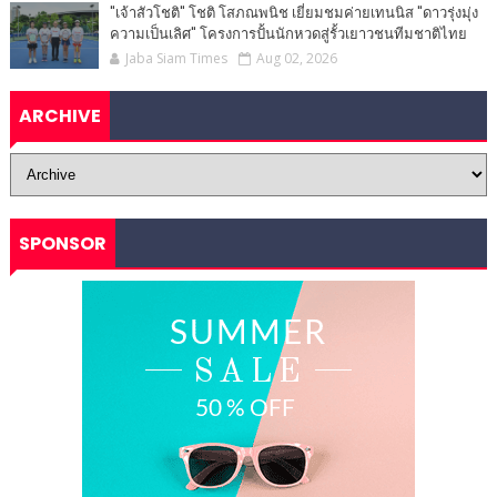
"เจ้าสัวโชติ" โชติ โสภณพนิช เยี่ยมชมค่ายเทนนิส "ดาวรุ่งมุ่ง
ความเป็นเลิศ" โครงการปั้นนักหวดสู่รั้วเยาวชนทีมชาติไทย
Jaba Siam Times
Aug 02, 2026
ARCHIVE
SPONSOR