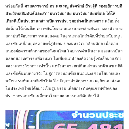
พร้อมกันนี้
ศาสตราจารย์ ดร.นภเรณู สัจจรักษ์ ธีระฐิติ รองอธิการบดี
ฝ่ายวิเทศสัมพันธ์และสภามหาวิทยาลัย มหาวิทยาลัยมหิดล ได้ให้
เกียรติเป็นประธานกล่าวเปิดการประชุมอย่างเป็นทางการ
พร้อมทั้ง
สะท้อนให้เห็นถึงบทบาทอันโดดเด่นและสอดคล้องกันอย่างลงตัว ของ
สถาบันวิจัยประชากรและสังคม ในฐานะกลไกสำคัญที่ช่วยสนับสนุน
และขับเคลื่อนยุทธศาสตร์สู่สังคม ของมหาวิทยาลัยมหิดล เพื่อตอบ
สนองต่อความท้าทายของสังคมไทย โดยการดำเนินงานของสถาบันฯ
ตลอดสองทศวรรษที่ผ่านมา ไม่เพียงแต่นำองค์ความรู้เชิงลึกมาแสดง
ผลงานทางวิชาการเท่านั้น แต่ยังสามารถเปลี่ยนผ่านจากตัวเลข สถิติ
และข้อค้นพบทางวิจัย ไปสู่การส่งมอบข้อเสนอแนะเชิงนโยบายและ
นวัตกรรมต้นแบบที่เข้าไปแก้ไขปัญหาสำคัญทางเศรษฐกิจและสังคม
ในประเทศไทยได้อย่างเป็นรูปธรรม เพื่อยกระดับคุณภาพชีวิตของ
ประชากรและขับเคลื่อนนโยบายสาธารณะที่จับต้องได้