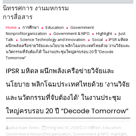
นิทรรศการ งานมหกรรม
การสื่อสาร
Home
การศึกษา
Education
Government
Nonprofitorganization
Government & NPO
Highlight
Just
Talk
Science Technology and Innovation
Social
IPSR มหิดล
ผนึกพลังเครือข่ายวิจัยและนโยบาย พลิกโฉมประเทศไทยด้วย ‘งานวิจัยและ
นวัตกรรมที่จับต้องได้’ ในงานประชุมใหญ่ครบรอบ 20 ปี “Decode
Tomorrow”
IPSR มหิดล ผนึกพลังเครือข่ายวิจัยและ
นโยบาย พลิกโฉมประเทศไทยด้วย ‘งานวิจัย
และนวัตกรรมที่จับต้องได้’ ในงานประชุม
ใหญ่ครบรอบ 20 ปี “Decode Tomorrow”
Jaba Siam Times
กรกฎาคม 01, 2569
การศึกษา,
Education,
Government Nonprofitorganization,
Government & NPO,
Highlight,