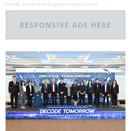
Just Talk,
Science Technology and Innovation,
Social,
RESPONSIVE ADS HERE