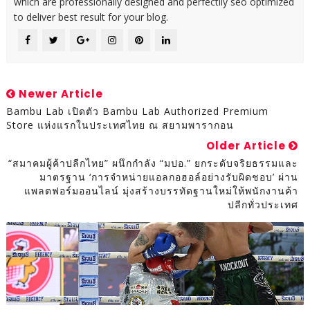
which are professionally designed and perfectlly seo optimized
to deliver best result for your blog.
Newer Article
Bambu Lab เปิดตัว Bambu Lab Authorized Premium
Store แห่งแรกในประเทศไทย ณ สยามพารากอน
Older Article
“สมาคมผู้ค้าปลีกไทย” ผนึกกำลัง “มปอ.” ยกระดับจริยธรรมและ
มาตรฐาน ‘การจำหน่ายแอลกอฮอล์อย่างรับผิดชอบ’ ผ่าน
แพลตฟอร์มออนไลน์ มุ่งสร้างบรรทัดฐานใหม่ให้พนักงานค้า
ปลีกทั่วประเทศ