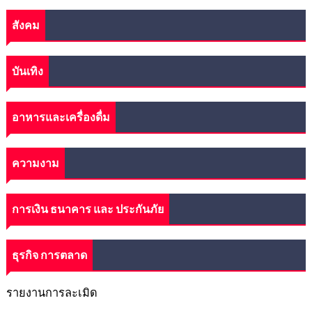
สังคม
บันเทิง
อาหารและเครื่องดื่ม
ความงาม
การเงิน ธนาคาร และ ประกันภัย
ธุรกิจ การตลาด
รายงานการละเมิด