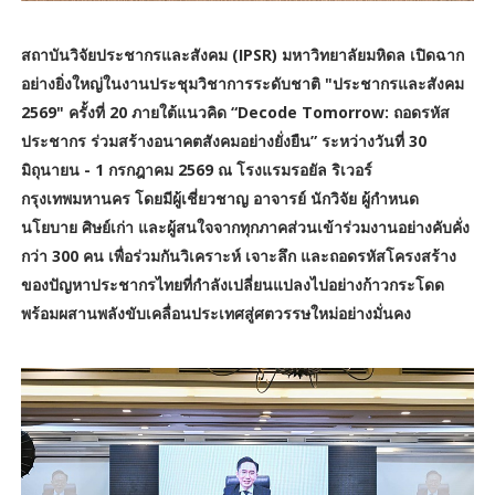
สถาบันวิจัยประชากรและสังคม (IPSR) มหาวิทยาลัยมหิดล เปิดฉาก
อย่างยิ่งใหญ่ในงานประชุมวิชาการระดับชาติ "ประชากรและสังคม
2569" ครั้งที่ 20 ภายใต้แนวคิด “Decode Tomorrow: ถอดรหัส
ประชากร ร่วมสร้างอนาคตสังคมอย่างยั่งยืน” ระหว่างวันที่ 30
มิถุนายน - 1 กรกฎาคม 2569 ณ โรงแรมรอยัล ริเวอร์
กรุงเทพมหานคร โดยมีผู้เชี่ยวชาญ อาจารย์ นักวิจัย ผู้กำหนด
นโยบาย ศิษย์เก่า และผู้สนใจจากทุกภาคส่วนเข้าร่วมงานอย่างคับคั่ง
กว่า 300 คน เพื่อร่วมกันวิเคราะห์ เจาะลึก และถอดรหัสโครงสร้าง
ของปัญหาประชากรไทยที่กำลังเปลี่ยนแปลงไปอย่างก้าวกระโดด
พร้อมผสานพลังขับเคลื่อนประเทศสู่ศตวรรษใหม่อย่างมั่นคง