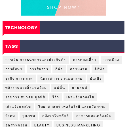
TECHNOLOGY
TAGS
การเงิน การธนาคารและประกันภัย
การท่องเที่ยว
การเมือง
การศึกษา
การสื่อสาร
กีฬา
ความงาม
ดิจิทัล
ธุรกิจ การตลาด
นิทรรศการ งานมหกรรม
บันเทิง
พลังงานและสิ่งแวดล้อม
แฟชั่น
ยานยนต์
ราชการ สมาคม มูลนิธิ
รีวิว
เล่าแจ้งแถลงไข
เล่าแจ้งแลงไข
วิทยาศาสตร์ เทคโนโลยี และนวัตกรรม
สังคม
สุขภาพ
อสังหาริมทรัพย์
อาหารและเครื่องดื่ม
อุตสาหกรรม
BEAUTY
BUSINESS MARKETING