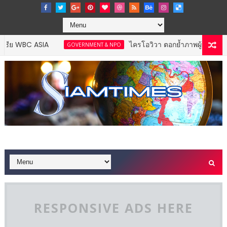
SIA
ไครโอวิวา ตอกย้ำภาพผู้นำนวัตกรรมสุขภาพ 
GOVERNMENT & NPO
RESPONSIVE ADS HERE