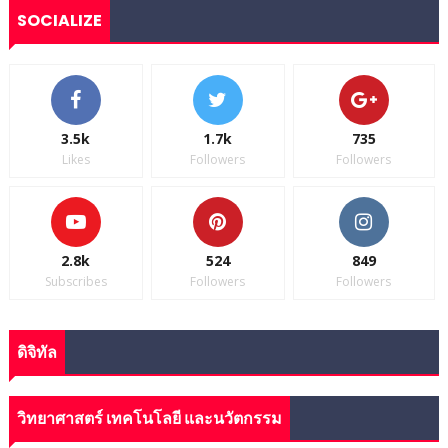
SOCIALIZE
3.5k
1.7k
735
Likes
Followers
Followers
2.8k
524
849
Subscribes
Followers
Followers
ดิจิทัล
วิทยาศาสตร์ เทคโนโลยี และนวัตกรรม