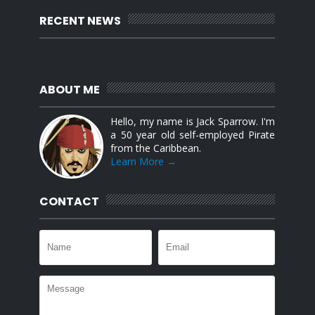
RECENT NEWS
ABOUT ME
Hello, my name is Jack Sparrow. I'm
a 50 year old self-employed Pirate
from the Caribbean.
Learn More →
CONTACT