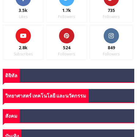
3.5k
1.7k
735
Likes
Followers
Followers
2.8k
524
849
Subscribes
Followers
Followers
ดิจิทัล
วิทยาศาสตร์ เทคโนโลยี และนวัตกรรม
สังคม
บันเทิง