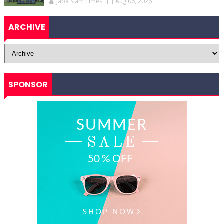
Jaba Siam Times
Aug 06, 2026
ARCHIVE
SPONSOR