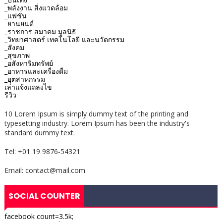
_พลังงาน สิ่งแวดล้อม
_แฟชั่น
_ยานยนต์
_ราชการ สมาคม มูลนิธิ
_วิทยาศาสตร์ เทคโนโลยี และนวัตกรรม
_สังคม
_สุขภาพ
_อสังหาริมทรัพย์
_อาหารและเครื่องดื่ม
_อุตสาหกรรม
เล่าแจ้งแถลงไข
รีวิว
10 Lorem Ipsum is simply dummy text of the printing and
typesetting industry. Lorem Ipsum has been the industry's
standard dummy text.
Tel: +01 19 9876-54321
Email: contact@mail.com
SOCIAL COUNTER
facebook count=3.5k;