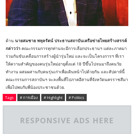
ด้าน
นายสมชาย พหุลรัตน์ ประธานสถาบันเครือข่ายไทยสร้างสรรค์
กล่าวว่า
คณะกรรมการทุกท่านจะมีการเลือกประธานฯ แต่ละภาคมา
ร่วมกันขับเคลื่อนการสร้างผู้นำรุ่นใหม่ และจะเป็นโครงการฯ ที่เรา
ให้ความสำคัญของคนรุ่นใหม่อายุตั้งแต่ 18 ปีขึ้นไปจนมาถึงคนวัย
ทำงาน ผสมผสานกับคนรุ่นเก่าเพื่อเดินหน้าไปด้วยกัน และสัปดาห์นี้
คณะกรรมการสถาบันฯ จะลงพื้นที่ไปภาคอีสานที่จังหวัดนครราชสีมา
เพื่อไปพบกับพี่น้องประชาชนด้วย.
Tags
# การเมือง
# Highlight
# Politics
RESPONSIVE ADS HERE