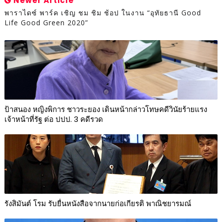
Newer Article
พาราไดซ์ พาร์ค เชิญ ชม ชิม ช้อป ในงาน “อุทัยธานี Good
Life Good Green 2020”
ป้าสนอง หญิงพิการ ชาวระยอง เดินหน้ากล่าวโทษคดีวินัยร้ายแรง
เจ้าหน้าที่รัฐ ต่อ ปปป. 3 คดีรวด
รังสิมันต์ โรม รับยื่นหนังสือจากนายก่อเกียรติ พาณิชยารมณ์