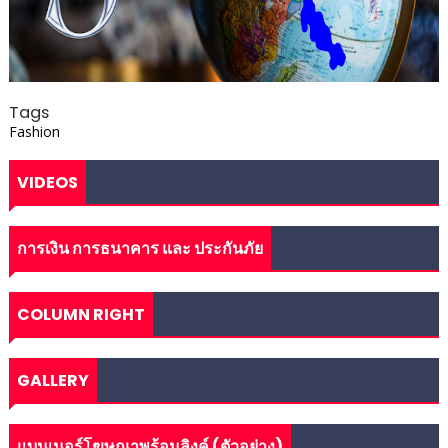
Tags
Fashion
VIDEOS
การเงิน การธนาคาร และ ประกันภัย
COLUMN RIGHT
GALLERY
แบนเนอร์โฆษณาพร้อมลิงค์ (ตัวอย่าง)