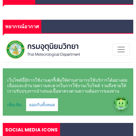
พยากรณ์อากาศ
SOCIAL MEDIA ICONS