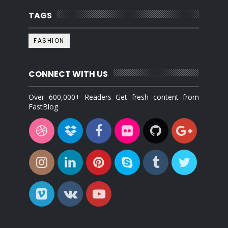
TAGS
FASHION
CONNECT WITH US
Over 600,000+ Readers Get fresh content from
FastBlog