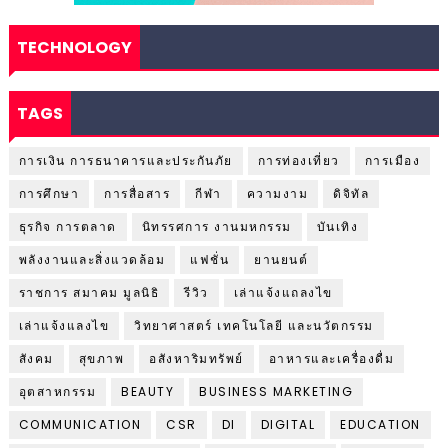
TECHNOLOGY
TAGS
การเงิน การธนาคารและประกันภัย
การท่องเที่ยว
การเมือง
การศึกษา
การสื่อสาร
กีฬา
ความงาม
ดิจิทัล
ธุรกิจ การตลาด
นิทรรศการ งานมหกรรม
บันเทิง
พลังงานและสิ่งแวดล้อม
แฟชั่น
ยานยนต์
ราชการ สมาคม มูลนิธิ
รีวิว
เล่าแจ้งแถลงไข
เล่าแจ้งแลงไข
วิทยาศาสตร์ เทคโนโลยี และนวัตกรรม
สังคม
สุขภาพ
อสังหาริมทรัพย์
อาหารและเครื่องดื่ม
อุตสาหกรรม
BEAUTY
BUSINESS MARKETING
COMMUNICATION
CSR
DI
DIGITAL
EDUCATION