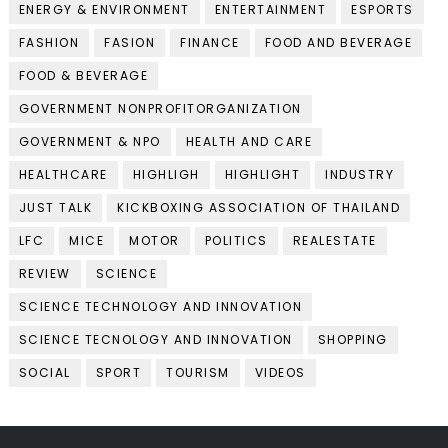
ENERGY & ENVIRONMENT
ENTERTAINMENT
ESPORTS
FASHION
FASION
FINANCE
FOOD AND BEVERAGE
FOOD & BEVERAGE
GOVERNMENT NONPROFITORGANIZATION
GOVERNMENT & NPO
HEALTH AND CARE
HEALTHCARE
HIGHLIGH
HIGHLIGHT
INDUSTRY
JUST TALK
KICKBOXING ASSOCIATION OF THAILAND
LFC
MICE
MOTOR
POLITICS
REALESTATE
REVIEW
SCIENCE
SCIENCE TECHNOLOGY AND INNOVATION
SCIENCE TECNOLOGY AND INNOVATION
SHOPPING
SOCIAL
SPORT
TOURISM
VIDEOS