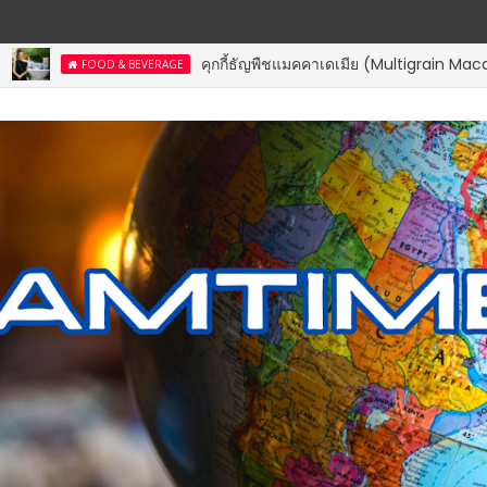
คุกกี้ธัญพืชแมคคาเดเมีย (Multigrain Macadamia Cook
& BEVERAGE