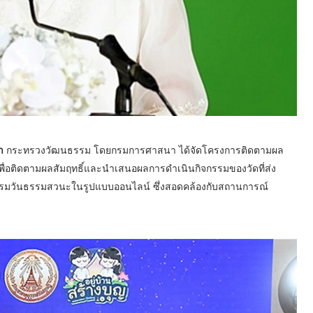
า
กระทรวงวัฒนธรรม โดยกรมการศาสนา ได้จัดโครงการติดตามผล
ื่อติดตามผลสัมฤทธิ์และนำเสนอผลการดำเนินกิจกรรมของวัดที่ส่ง
ิธรรมวันธรรมสวนะในรูปแบบออนไลน์ ซึ่งสอดคล้องกับสถานการณ์