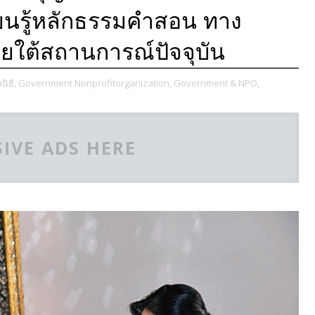
ียนรู้หลักธรรมคำสอน ทาง
ใต้สถานการณ์ปัจจุบัน
ิธิ,
Government Nonprofitorganization,
Government & NPO,
IVE ADS HERE