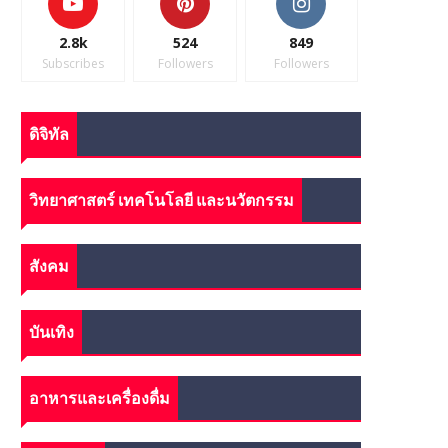
2.8k
524
849
Subscribes
Followers
Followers
ดิจิทัล
วิทยาศาสตร์ เทคโนโลยี และนวัตกรรม
สังคม
บันเทิง
อาหารและเครื่องดื่ม