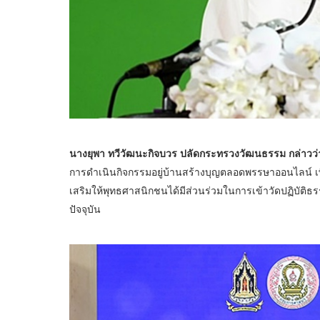
นางยุพา ทวีวัฒนะกิจบวร ปลัดกระทรวงวัฒนธรรม กล่าวว่
การดำเนินกิจกรรมอยู่บ้านสร้างบุญตลอดพรรษาออนไลน์ เพ
เสริมให้พุทธศาสนิกชนได้มีส่วนร่วมในการเข้าวัดปฏิบัต
ปัจจุบัน