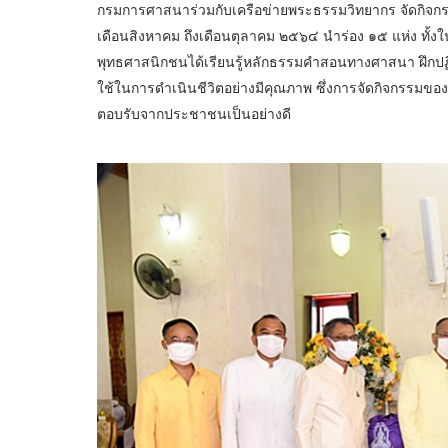
กรมการศาสนาร่วมกับเครือข่ายพระธรรมวิทยากร จัดกิจก
เดือนสิงหาคม ถึงเดือนตุลาคม ๒๕๖๔ นำร่อง ๑๕ แห่ง ทั้ง
พุทธศาสนิกชนได้เรียนรู้หลักธรรมคำสอนทางศาสนา ฝึกปฏ
ใช้ในการดำเนินชีวิตอย่างมีคุณภาพ ซึ่งการจัดกิจกรรมของ
ตอบรับจากประชาชนเป็นอย่างดี