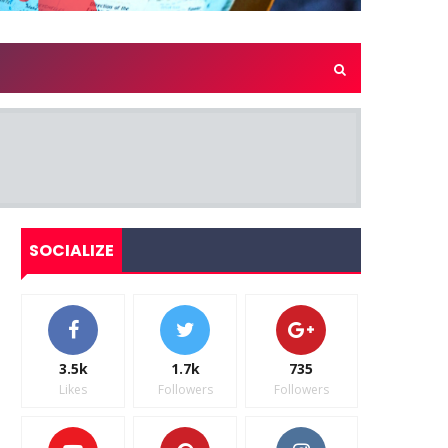
SOCIALIZE
3.5k
1.7k
735
Likes
Followers
Followers