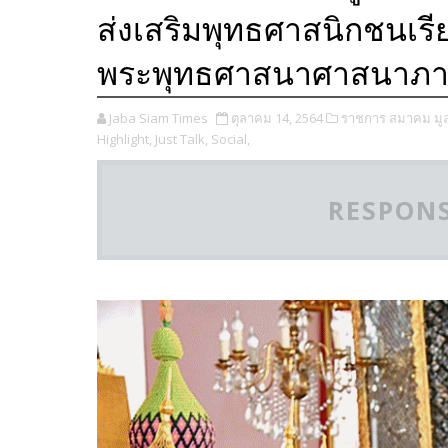
ส่งเสริมพุทธศาสนิกชนเร
พระพุทธศาสนาศาสนาภาย
Jaba Siam Times
ตุลาคม 14, 2564
ราชการ สมาคม มูลน
Highlight,
Just Talk,
Social,
RESPONS