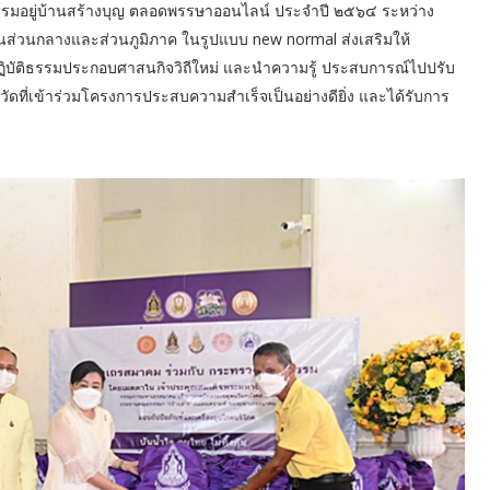
รรมอยู่บ้านสร้างบุญ ตลอดพรรษาออนไลน์ ประจำปี ๒๕๖๔ ระหว่าง
ในส่วนกลางและส่วนภูมิภาค ในรูปแบบ new normal ส่งเสริมให้
ิบัติธรรมประกอบศาสนกิจวิถีใหม่ และนำความรู้ ประสบการณ์ไปปรับ
วัดที่เข้าร่วมโครงการประสบความสำเร็จเป็นอย่างดียิ่ง และได้รับการ