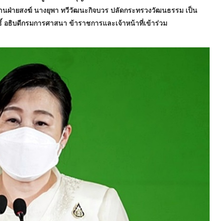
ธานฝ่ายสงฆ์ นางยุพา ทวีวัฒนะกิจบวร ปลัดกระทรวงวัฒนธรรม เป็น
ิ์ อธิบดีกรมการศาสนา ข้าราชการและเจ้าหน้าที่เข้าร่วม