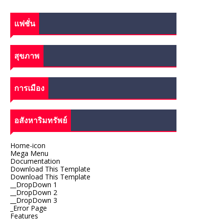
แฟชั่น
สุขภาพ
การเมือง
อสังหาริมทรัพย์
Home-icon
Mega Menu
Documentation
Download This Template
Download This Template
__DropDown 1
__DropDown 2
__DropDown 3
_Error Page
Features