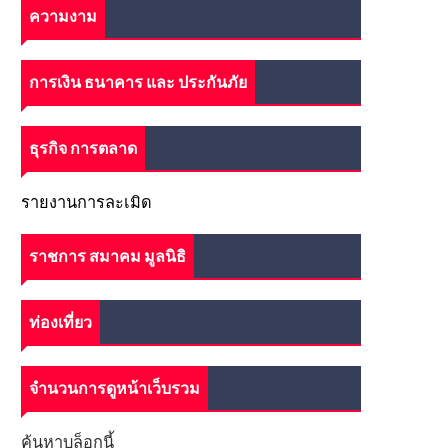
ความงาม
การเงิน ธนาคาร และ ประกันภัย
ธุรกิจ การตลาด
รายงานการละเมิด
ราชการ สมาคม มูลนิธิ
ท่องเที่ยว
จำนวนการดูหน้าเว็บรวม
ค้นหาบล็อกนี้