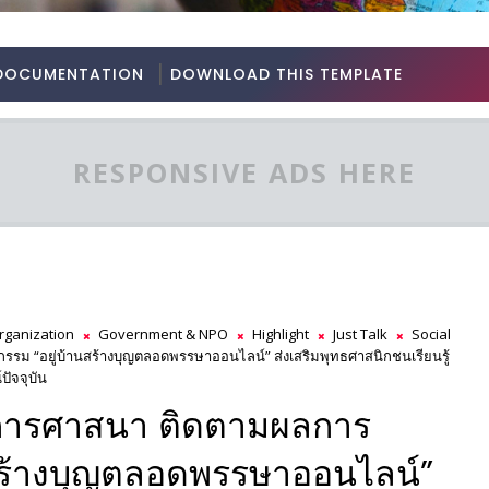
DOCUMENTATION
DOWNLOAD THIS TEMPLATE
RESPONSIVE ADS HERE
rganization
Government & NPO
Highlight
Just Talk
Social
 “อยู่บ้านสร้างบุญตลอดพรรษาออนไลน์” ส่งเสริมพุทธศาสนิกชนเรียนรู้
ัจจุบัน
การศาสนา ติดตามผลการ
นสร้างบุญตลอดพรรษาออนไลน์”