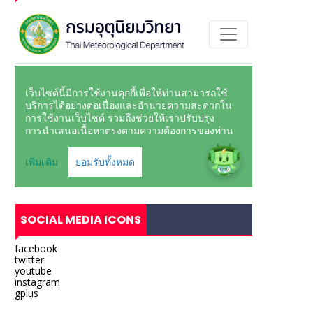
SOCIAL MEDIA ICONS
facebook
twitter
youtube
instagram
gplus