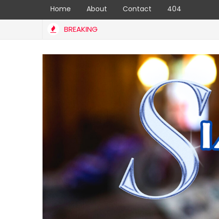
Home
About
Contact
404
BREAKING
FOOD 