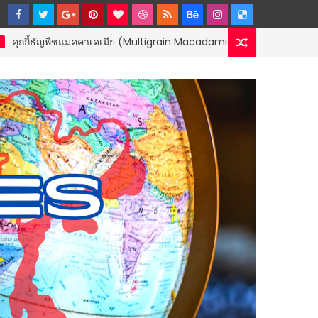
แมคคาเดเมีย (Multigrain Macadamia Cookies) PREMIUM HOMEMADE S