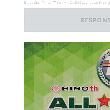
Jaba Siam Times
ธันวาคม 03, 2565
ยานยนต์,
Highligh
RESPONS