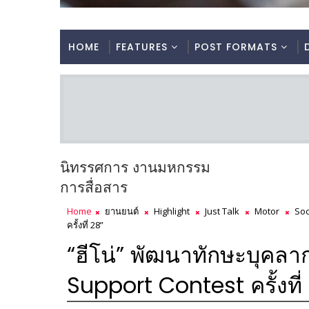
HOME
FEATURES
POST FORMATS
นิทรรศการ งานมหกรรม
การสื่อสาร
Home
ยานยนต์
Highlight
Just Talk
Motor
Soc
ครั้งที่ 28”
“ฮีโน่” พัฒนาทักษะบุคลา
Support Contest ครั้งที่