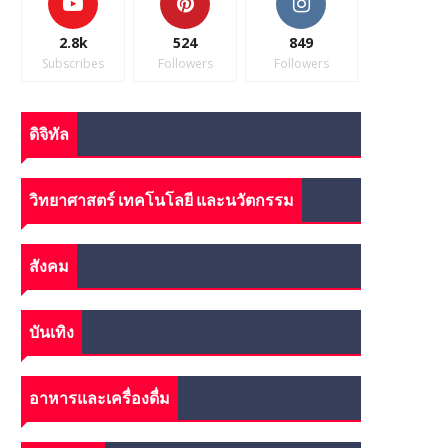
2.8k
524
849
Subscribes
Followers
Followers
ดิจิทัล
วิทยาศาสตร์ เทคโนโลยี และนวัตกรรม
สังคม
บันเทิง
อาหารและเครื่องดื่ม