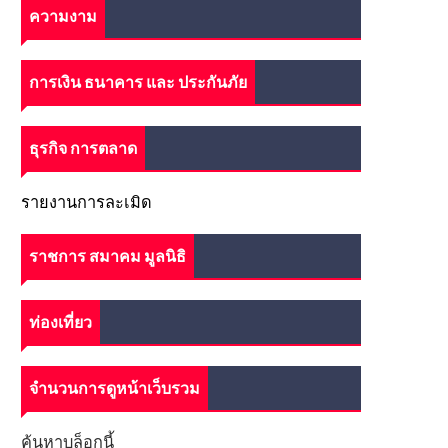
ความงาม
การเงิน ธนาคาร และ ประกันภัย
ธุรกิจ การตลาด
รายงานการละเมิด
ราชการ สมาคม มูลนิธิ
ท่องเที่ยว
จำนวนการดูหน้าเว็บรวม
ค้นหาบล็อกนี้