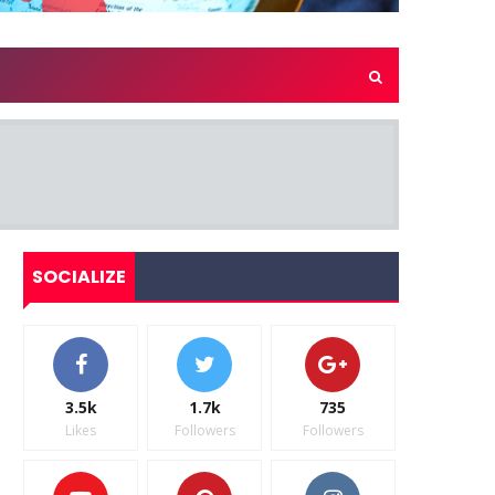
SOCIALIZE
3.5k
1.7k
735
Likes
Followers
Followers