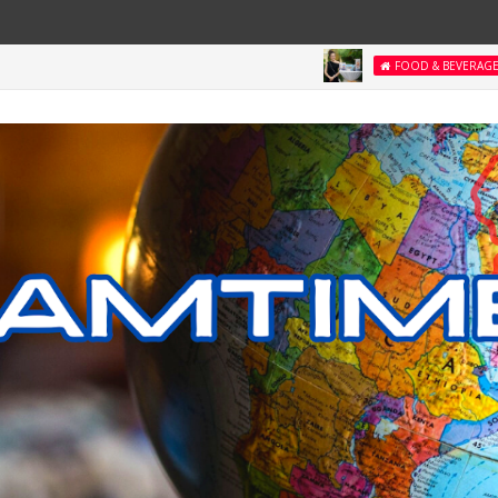
คุกกี้ธัญพืช
FOOD & BEVERAGE