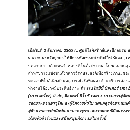
เมื่อวันที่ 2 ธันวาคม 2565 ณ ศูนย์โลจิสติกส์และฝึกอบรม
จ.พระนครศรีอยุธยา ได้มีการจัดการแข่งขันฮีโน่ ทีเอส (
บุคลากรจากตัวแทนจำหน่ายฮีโน่ทั่วประเทศ โดยคลอบคลุม
สำหรับการแข่งขันดังกล่าววัตถุประสงค์เพื่อสร้างทักษะขอ
ทดสอบที่ใกล้เคียงกับเหตุการณ์จริงที่แต่ละด้านบริการต้
ทำงานได้อย่างมีประสิทธิภาพ สำหรับ
ในปีนี้ มิสเตอร์ เคน
(ประเทศไทย) จำกัด, มิสเตอร์ ฮิโรชิ เซมบะ กรรมการผู้จัดกา
รองประธานอาวุโสและผู้จัดการทั่วไป แผนกธุรกิจยานยนต์ บ
ผู้อำนวยการสำนักพัฒนามาตรฐาน และทดสอบฝีมือแรงงาน ร่
เกียรติเข้าร่วมและสนับสนุนกิจกรรมในครั้งนี้