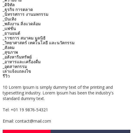
_ดิจิทัล
_ธุรกิจ การตลาด
_นิทรรศการ งานมหกรรม
_บันเทิง
_พลังงาน สิ่งแวดล้อม
_แฟชั่น
_ยานยนต์
_ราชการ สมาคม มูลนิธิ
_วิทยาศาสตร์ เทคโนโลยี และนวัตกรรม
_สังคม
_สุขภาพ
_อสังหาริมทรัพย์
_อาหารและเครื่องดื่ม
_อุตสาหกรรม
เล่าแจ้งแถลงไข
รีวิว
10 Lorem Ipsum is simply dummy text of the printing and
typesetting industry. Lorem Ipsum has been the industry's
standard dummy text.
Tel: +01 19 9876-54321
Email: contact@mail.com