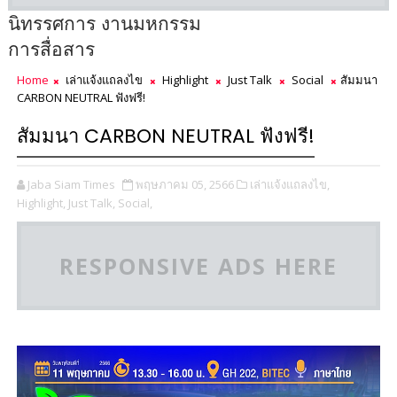
นิทรรศการ งานมหกรรม
การสื่อสาร
Home
เล่าแจ้งแถลงไข
Highlight
Just Talk
Social
สัมมนา
CARBON NEUTRAL ฟังฟรี!
สัมมนา CARBON NEUTRAL ฟังฟรี!
Jaba Siam Times
พฤษภาคม 05, 2566
เล่าแจ้งแถลงไข,
Highlight,
Just Talk,
Social,
RESPONSIVE ADS HERE