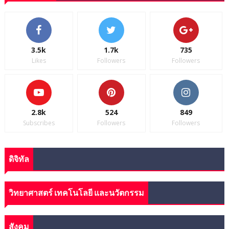
3.5k
1.7k
735
Likes
Followers
Followers
2.8k
524
849
Subscribes
Followers
Followers
ดิจิทัล
วิทยาศาสตร์ เทคโนโลยี และนวัตกรรม
สังคม