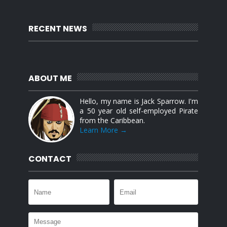
RECENT NEWS
ABOUT ME
Hello, my name is Jack Sparrow. I'm
a 50 year old self-employed Pirate
from the Caribbean.
Learn More →
CONTACT