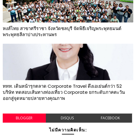
หงส์ไทย สาขาศรีราชา จังหวัดชลบุรี จัดพิธีเจริญพระพุทธมนต์
พระพุทธลีลาปางประทานพร
ททท. เดินหน้ารุกตลาด Corporate Travel ดึงเอเย่นต์กว่า 52
บริษัท ทดสอบเส้นทางท่องเที่ยว Corporate ยกระดับภาคตะวัน
ออกสู่จุดหมายปลายทางคุณภาพ
BLOGGER
DISQUS
FACEBOOK
ไม่มีความคิดเห็น: