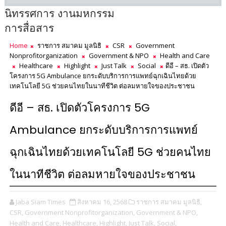
นิทรรศการ งานมหกรรม
การสื่อสาร
Home
ราชการ สมาคม มูลนิธิ
CSR
Government
Nonprofitorganization
Government & NPO
Health and Care
Healthcare
Highlight
Just Talk
Social
ดีอี – สธ. เปิดตัว
โครงการ 5G Ambulance ยกระดับบริการการแพทย์ฉุกเฉินไทยด้วย
เทคโนโลยี 5G ช่วยคนไทยในนาทีชีวิต ต่อลมหายใจของประชาชน
ดีอี – สธ. เปิดตัวโครงการ 5G
Ambulance ยกระดับบริการการแพทย์
ฉุกเฉินไทยด้วยเทคโนโลยี 5G ช่วยคนไทย
ในนาทีชีวิต ต่อลมหายใจของประชาชน
Jaba Siam Times
สิงหาคม 16, 2568
ราชการ สมาคม มูลนิธิ,
CSR,
Government Nonprofitorganization,
Government & NPO,
Health and Care,
Healthcare,
Highlight,
Just Talk,
Social,