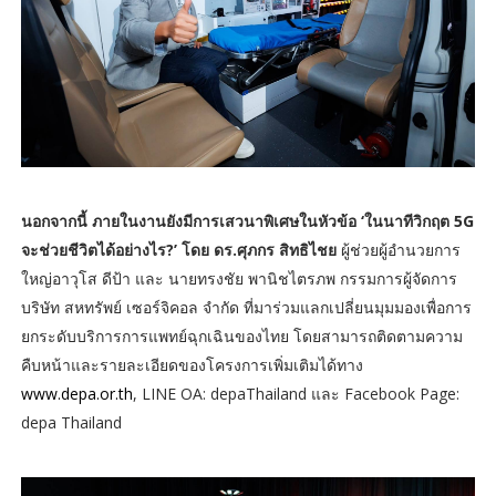
นอกจากนี้ ภายในงานยังมีการเสวนาพิเศษในหัวข้อ ‘ในนาทีวิกฤต 5G
จะช่วยชีวิตได้อย่างไร?’ โดย ดร.ศุภกร สิทธิไชย
ผู้ช่วยผู้อำนวยการ
ใหญ่อาวุโส ดีป้า และ นายทรงชัย พานิชไตรภพ กรรมการผู้จัดการ
บริษัท สหทรัพย์ เซอร์จิคอล จำกัด ที่มาร่วมแลกเปลี่ยนมุมมองเพื่อการ
ยกระดับบริการการแพทย์ฉุกเฉินของไทย โดยสามารถติดตามความ
คืบหน้าและรายละเอียดของโครงการเพิ่มเติมได้ทาง
www.depa.or.th
, LINE OA: depaThailand และ Facebook Page:
depa Thailand