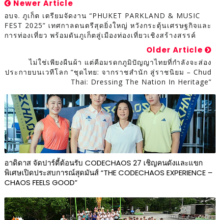
Newer Article
อบจ. ภูเก็ต เตรียมจัดงาน “PHUKET PARKLAND & MUSIC
FEST 2025” เทศกาลดนตรีสุดยิ่งใหญ่ หวังกระตุ้นเศรษฐกิจและ
การท่องเที่ยว พร้อมดันภูเก็ตสู่เมืองท่องเที่ยวเชิงสร้างสรรค์
Older Article
ไม่ใช่เพียงผืนผ้า แต่คือมรดกภูมิปัญญาไทยที่กำลังจะส่อง
ประกายบนเวทีโลก “ชุดไทย: จากราชสำนัก สู่ราชนิยม – Chud
Thai: Dressing The Nation In Heritage”
อาดิดาส จัดปาร์ตี้ต้อนรับ CODECHAOS 27 เชิญคนดังและแขก
พิเศษเปิดประสบการณ์สุดมันส์ “THE CODECHAOS EXPERIENCE –
CHAOS FEELS GOOD”