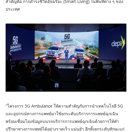
สำคัญคือ การดำรงชีวิตอัจฉริยะ (Smart Living) ในพื้นที่ต่าง ๆ ของ
ประเทศ
“โครงการ 5G Ambulance ให้ความสำคัญกับการนำเทคโนโลยี 5G
และอุปกรณ์ทางการแพทย์มาใช้ยกระดับบริการการแพทย์ฉุกเฉิน
พร้อมเชื่อมโยงข้อมูลบนรถบริการการแพทย์ฉุกเฉินด้วยการให้คำ
ปรึกษาทางการแพทย์ได้อย่างรวดเร็ว แม่นยำ อีกทั้งยกระดับทักษะแก่