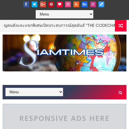
และแขกพิเศษเปิดประสบการณ์สุดมันส์ “THE CODECHAOS EXPERIENCE –
RESPONSIVE ADS HERE