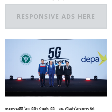
RESPONSIVE ADS HERE
กระทรวงดีอี โดย ดีป้า ร่วมกับ ดีอี – สธ. เปิดตัวโครงการ 5G