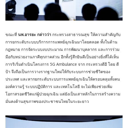
ขณะที่
นพ.อารยะ กล่าวว่า
กระทรวงสาธารณสุข ให้ความสำคัญกับ
การยกระดับระบบบริการการแพทย์ฉุกเฉินมาโดยตลอด ทั้งในด้าน
กฎหมาย การจัดระบบงบประมาณ การพัฒนาบุคลากร และการร่วม
มือกับหน่วยงานภาคีทุกภาคส่วน อีกทั้งรู้สึกยินดีเป็นอย่างยิ่งที่ได้เห็น
การริเริ่มดำเนินโครงการ 5G Ambulance จาก กระทรวงดีอี โดย ดี
ป้า จึงถือเป็นการวางรากฐานใหม่ให้กับระบบการช่วยชีวิตของ
ประเทศ และหากยกระดับระบบการแพทย์ฉุกเฉินให้ครอบคลุมทั้งคน
องค์ความรู้ ระบบปฏิบัติการ และเทคโนโลยี จะไม่เพียงช่วยเพิ่ม
โอกาสรอดชีวิตแก่ผู้ป่วยฉุกเฉิน แต่ยังเป็นเสาหลักในการสร้างความ
มั่นคงด้านสุขภาพของประชาชนไทยในระยะยาว