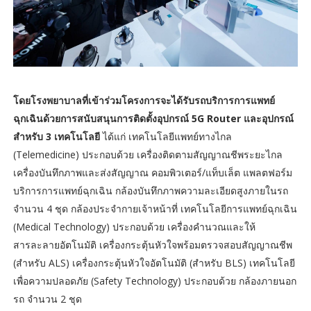
โดยโรงพยาบาลที่เข้าร่วมโครงการจะได้รับรถบริการการแพทย์
ฉุกเฉินด้วยการสนับสนุนการติดตั้งอุปกรณ์ 5G Router และอุปกรณ์
สำหรับ 3 เทคโนโลยี
ได้แก่ เทคโนโลยีแพทย์ทางไกล
(Telemedicine) ประกอบด้วย เครื่องติดตามสัญญาณชีพระยะไกล
เครื่องบันทึกภาพและส่งสัญญาณ คอมพิวเตอร์/แท็บเล็ต แพลตฟอร์ม
บริการการแพทย์ฉุกเฉิน กล้องบันทึกภาพความละเอียดสูงภายในรถ
จำนวน 4 ชุด กล้องประจำกายเจ้าหน้าที่ เทคโนโลยีการแพทย์ฉุกเฉิน
(Medical Technology) ประกอบด้วย เครื่องคำนวณและให้
สารละลายอัตโนมัติ เครื่องกระตุ้นหัวใจพร้อมตรวจสอบสัญญาณชีพ
(สำหรับ ALS) เครื่องกระตุ้นหัวใจอัตโนมัติ (สำหรับ BLS) เทคโนโลยี
เพื่อความปลอดภัย (Safety Technology) ประกอบด้วย กล้องภายนอก
รถ จำนวน 2 ชุด