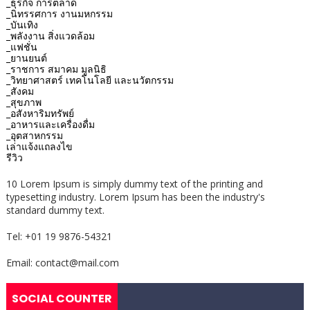
_ธุรกิจ การตลาด
_นิทรรศการ งานมหกรรม
_บันเทิง
_พลังงาน สิ่งแวดล้อม
_แฟชั่น
_ยานยนต์
_ราชการ สมาคม มูลนิธิ
_วิทยาศาสตร์ เทคโนโลยี และนวัตกรรม
_สังคม
_สุขภาพ
_อสังหาริมทรัพย์
_อาหารและเครื่องดื่ม
_อุตสาหกรรม
เล่าแจ้งแถลงไข
รีวิว
10 Lorem Ipsum is simply dummy text of the printing and
typesetting industry. Lorem Ipsum has been the industry's
standard dummy text.
Tel: +01 19 9876-54321
Email: contact@mail.com
SOCIAL COUNTER