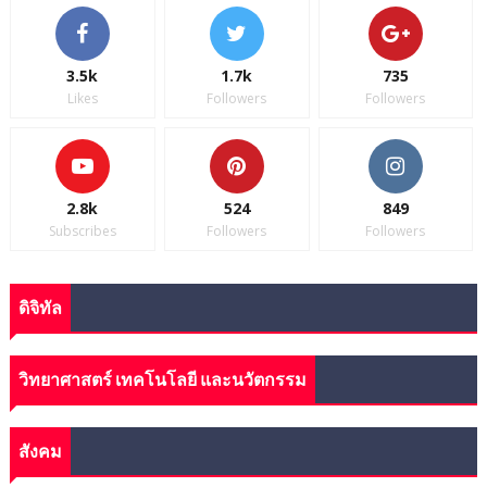
3.5k
1.7k
735
Likes
Followers
Followers
2.8k
524
849
Subscribes
Followers
Followers
ดิจิทัล
วิทยาศาสตร์ เทคโนโลยี และนวัตกรรม
สังคม