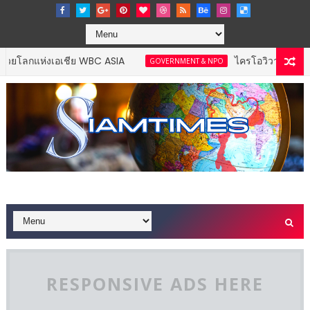
อเชีย WBC ASIA
ไครโอวิวา ตอกย้ำภาพผู้นำนวัต
GOVERNMENT & NPO
RESPONSIVE ADS HERE