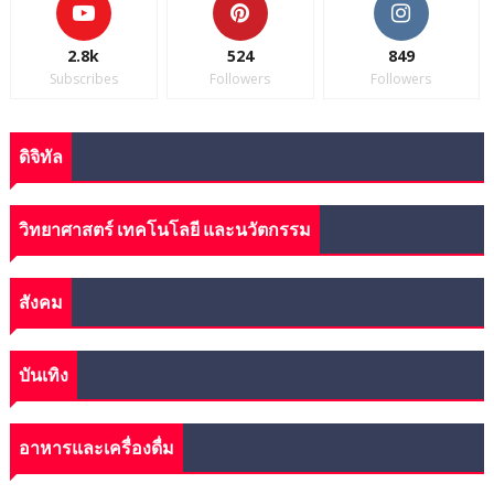
2.8k
524
849
Subscribes
Followers
Followers
ดิจิทัล
วิทยาศาสตร์ เทคโนโลยี และนวัตกรรม
สังคม
บันเทิง
อาหารและเครื่องดื่ม