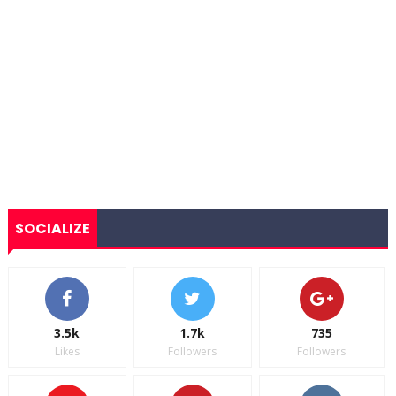
SOCIALIZE
3.5k
1.7k
735
Likes
Followers
Followers