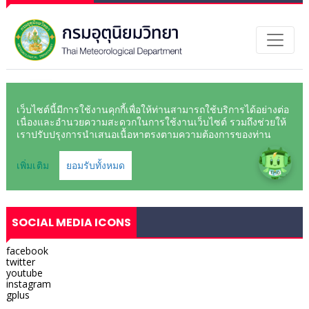
SOCIAL MEDIA ICONS
facebook
twitter
youtube
instagram
gplus