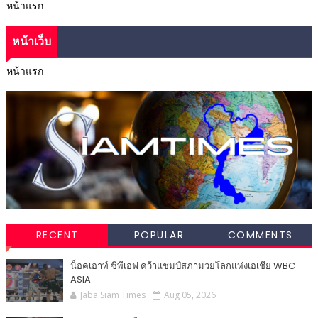
หน้าแรก
หน้าเว็บ
หน้าแรก
RECENT
POPULAR
COMMENTS
น็อคเอาท์ ซีพีเอฟ คว้าแชมป์สภามวยโลกแห่งเอเชีย WBC
ASIA
Jaba Siam Times
Aug 05, 2026