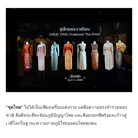
“ชุดไทย”
ไม่ได้เป็นเพียงเครื่องแต่งกาย แต่คือความทรงจำร่วมของ
ชาติ คือศิลปะที่สะท้อนภูมิปัญญาไทย และคือมรดกที่พร้อมจะก้าวสู่
เวทีโลกในฐานะความภาคภูมิใจของคนไทยทุกคน