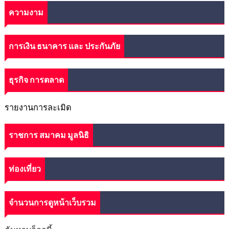
ความงาม
การเงิน ธนาคาร และ ประกันภัย
ธุรกิจ การตลาด
รายงานการละเมิด
ราชการ สมาคม มูลนิธิ
ท่องเที่ยว
จำนวนการดูหน้าเว็บรวม