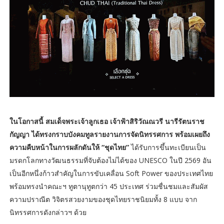
ในโอกาสนี้ สมเด็จพระเจ้าลูกเธอ เจ้าฟ้าสิริวัณณวรี นารีรัตนราช
กัญญา ได้ทรงกราบบังคมทูลรายงานการจัดนิทรรศการ พร้อมเผยถึง
ความคืบหน้าในการผลักดันให้ “ชุดไทย”
ได้รับการขึ้นทะเบียนเป็น
มรดกโลกทางวัฒนธรรมที่จับต้องไม่ได้ของ UNESCO ในปี 2569 อัน
เป็นอีกหนึ่งก้าวสำคัญในการขับเคลื่อน Soft Power ของประเทศไทย
พร้อมทรงนำคณะฯ ทูตานุทูตกว่า 45 ประเทศ ร่วมชื่นชมและสัมผัส
ความปราณีต วิจิตรสวยงามของชุดไทยราชนิยมทั้ง 8 แบบ จาก
นิทรรศการดังกล่าวฯ ด้วย