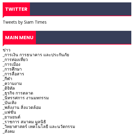
TWITTER
Tweets by Siam Times
MAIN MENU
ข่าว
_การเงิน การธนาคาร และประกันภัย
_การท่องเที่ยว
_การเมือง
_การศึกษา
_การสื่อสาร
_กีฬา
_ความงาม
_ดิจิทัล
_ธุรกิจ การตลาด
_นิทรรศการ งานมหกรรม
_บันเทิง
_พลังงาน สิ่งแวดล้อม
_แฟชั่น
_ยานยนต์
_ราชการ สมาคม มูลนิธิ
_วิทยาศาสตร์ เทคโนโลยี และนวัตกรรม
_สังคม