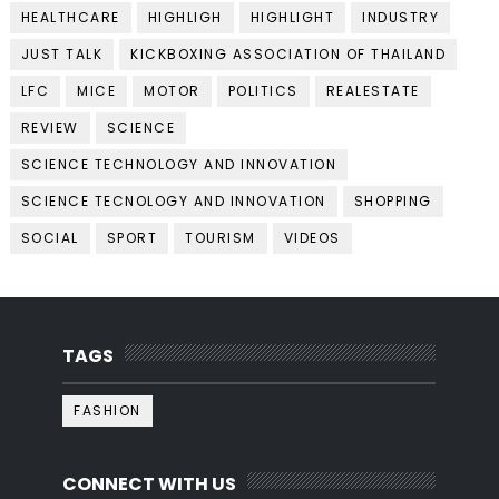
HEALTHCARE
HIGHLIGH
HIGHLIGHT
INDUSTRY
JUST TALK
KICKBOXING ASSOCIATION OF THAILAND
LFC
MICE
MOTOR
POLITICS
REALESTATE
REVIEW
SCIENCE
SCIENCE TECHNOLOGY AND INNOVATION
SCIENCE TECNOLOGY AND INNOVATION
SHOPPING
SOCIAL
SPORT
TOURISM
VIDEOS
TAGS
FASHION
CONNECT WITH US