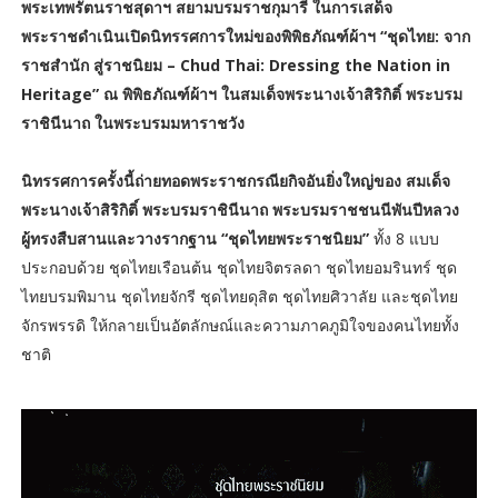
พระเทพรัตนราชสุดาฯ สยามบรมราชกุมารี ในการเสด็จ
พระราชดำเนินเปิดนิทรรศการใหม่ของพิพิธภัณฑ์ผ้าฯ “ชุดไทย: จาก
ราชสำนัก สู่ราชนิยม – Chud Thai: Dressing the Nation in
Heritage” ณ พิพิธภัณฑ์ผ้าฯ ในสมเด็จพระนางเจ้าสิริกิติ์ พระบรม
ราชินีนาถ ในพระบรมมหาราชวัง
นิทรรศการครั้งนี้ถ่ายทอดพระราชกรณียกิจอันยิ่งใหญ่ของ สมเด็จ
พระนางเจ้าสิริกิติ์ พระบรมราชินีนาถ พระบรมราชชนนีพันปีหลวง
ผู้ทรงสืบสานและวางรากฐาน “ชุดไทยพระราชนิยม”
ทั้ง 8 แบบ
ประกอบด้วย ชุดไทยเรือนต้น ชุดไทยจิตรลดา ชุดไทยอมรินทร์ ชุด
ไทยบรมพิมาน ชุดไทยจักรี ชุดไทยดุสิต ชุดไทยศิวาลัย และชุดไทย
จักรพรรดิ ให้กลายเป็นอัตลักษณ์และความภาคภูมิใจของคนไทยทั้ง
ชาติ