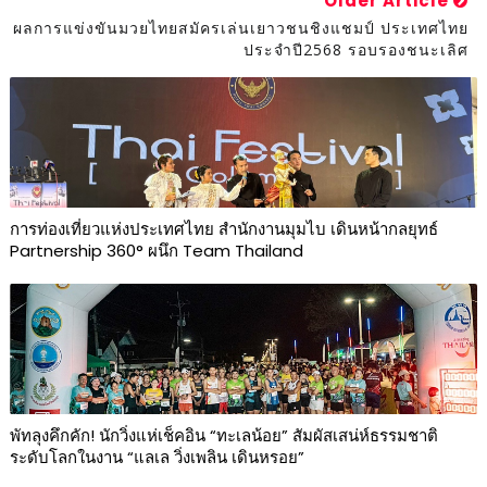
Older Article
ผลการแข่งขันมวยไทยสมัครเล่นเยาวชนชิงแชมป์ ประเทศไทย
ประจำปี2568 รอบรองชนะเลิศ
การท่องเที่ยวแห่งประเทศไทย สำนักงานมุมไบ เดินหน้ากลยุทธ์
Partnership 360° ผนึก Team Thailand
พัทลุงคึกคัก! นักวิ่งแห่เช็คอิน “ทะเลน้อย” สัมผัสเสน่ห์ธรรมชาติ
ระดับโลกในงาน “แลเล วิ่งเพลิน เดินหรอย”